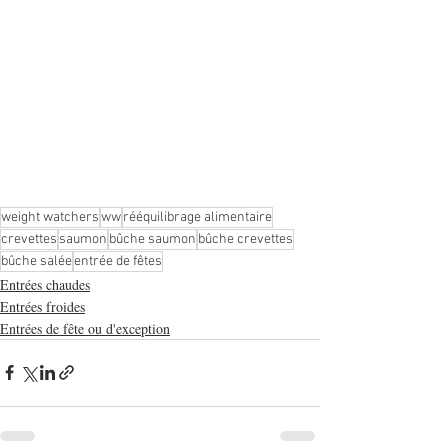
weight watchers
ww
rééquilibrage alimentaire
crevettes
saumon
bûche saumon
bûche crevettes
bûche salée
entrée de fêtes
Entrées chaudes
Entrées froides
Entrées de fête ou d'exception