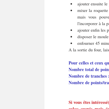
ajouter ensuite le
mixer la roquette
mais vous pouve
l'incorporer à la p
ajouter enfin les 
disposer le moule
enfourner 45 minu
A la sortie du four, la
Pour celles et ceux q
Nombre total de poin
Nombre de tranches 
Nombre de points/tr
Si vous êtes intéressé
cakes sucrés mais é