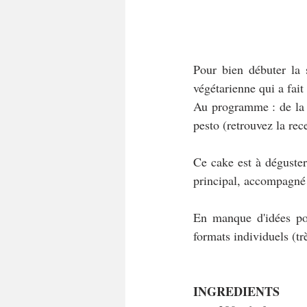
Pour bien débuter la 
végétarienne qui a fait
Au programme : de la r
pesto (retrouvez la rec
Ce cake est à déguster 
principal, accompagné 
En manque d'idées po
formats individuels (t
INGREDIENTS