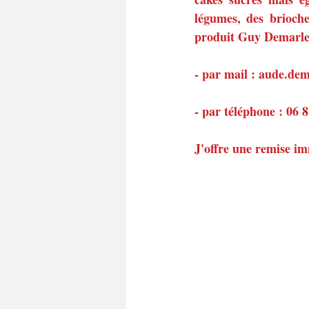
légumes, des brioche
produit Guy Demarle,
- par mail : aude.d
- par téléphone : 06 
J'offre une remise im