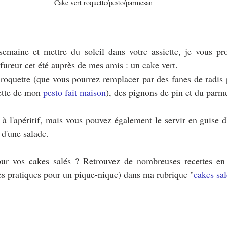
Cake vert roquette/pesto/parmesan
semaine et mettre du soleil dans votre assiette, je vous pro
 fureur cet été auprès de mes amis : un cake vert. 
oquette (que vous pourrez remplacer par des fanes de radis p
ette de mon 
pesto fait maison
), des pignons de pin et du parm
à l'apéritif, mais vous pouvez également le servir en guise d'
d'une salade.
ur vos cakes salés ? Retrouvez de nombreuses recettes en 
rès pratiques pour un pique-nique) dans ma rubrique "
cakes sal