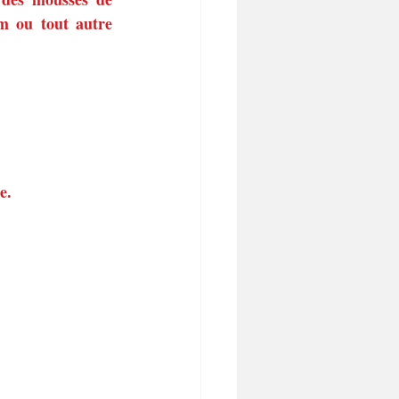
m ou tout autre 
e.