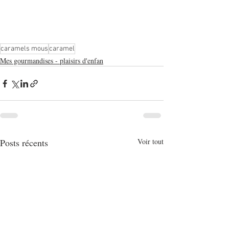
caramels mous
caramel
Mes gourmandises - plaisirs d'enfan
Posts récents
Voir tout