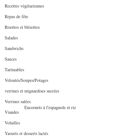
Recettes végétariennes
Repas de fête
Risottos et blésottos
Salades
Sandwichs
Sauces
Tartinables
Veloutés/Soupes/Potages
verrines et mignardises sucrées
Verrines salées
Encornets à l'espagnole et riz
Viandes
Volailles
Yaourts et desserts lactés