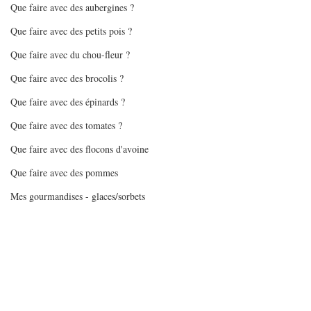
Que faire avec des aubergines ?
Que faire avec des petits pois ?
Que faire avec du chou-fleur ?
Que faire avec des brocolis ?
Que faire avec des épinards ?
Que faire avec des tomates ?
Que faire avec des flocons d'avoine
Que faire avec des pommes
Mes gourmandises - glaces/sorbets
Batchcooking en pas à pas
Orge mondé à l'espagnole
Articles sur batchcooking
Recettes Air Fryer