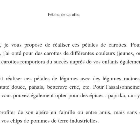
Pétales de carottes
r, je vous propose de réaliser ces pétales de carottes. Pou
, j'ai opté pour des carottes de différentes couleurs (jeunes, or
s carottes remportera du succès auprès de vos enfants égaleme
 réaliser ces pétales de légumes avec des légumes racines,
atate douce, panais, betterave crue, etc. Pour l'assaisonnement
 vous pouvez également opter pour des épices : paprika, curry,
ofiter de son apéro en famille ou entre amis, mais sans cu
 vos chips de pommes de terre industrielles.