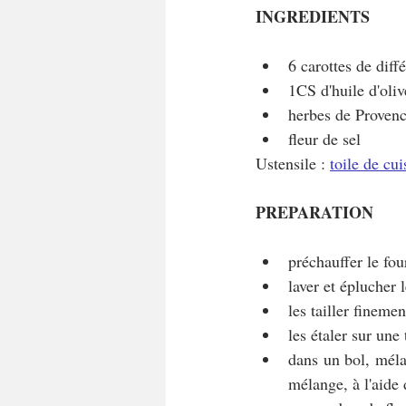
INGREDIENTS
6 carottes de diff
1CS d'huile d'oliv
herbes de Provence
fleur de sel
Ustensile : 
toile de cu
PREPARATION
préchauffer le fou
laver et éplucher l
les tailler fineme
les étaler sur une
dans un bol, mélan
mélange, à l'aide 