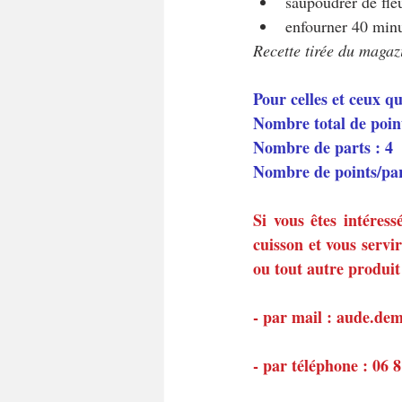
saupoudrer de fleu
enfourner 40 minut
Recette tirée du magaz
Pour celles et ceux q
Nombre total de poin
Nombre de parts : 4
Nombre de points/pa
Si vous êtes intéress
cuisson et vous servi
ou tout autre produit
- par mail : aude.d
- par téléphone : 06 