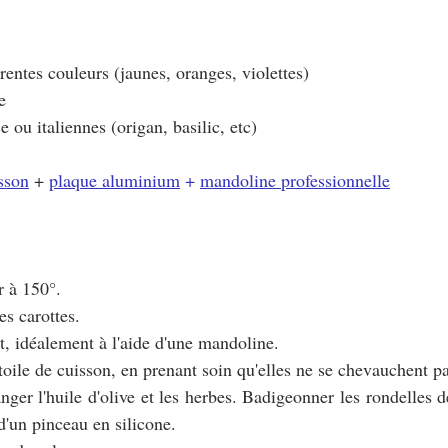
érentes couleurs (jaunes, oranges, violettes)
e
 ou italiennes (origan, basilic, etc)
isson
 + 
plaque aluminium
 + 
mandoline professionnelle
r à 150°.
es carottes.
nt, idéalement à l'aide d'une mandoline.
 toile de cuisson, en prenant soin qu'elles ne se chevauchent pa
ger l'huile d'olive et les herbes. Badigeonner les rondelles de
d'un pinceau en silicone.