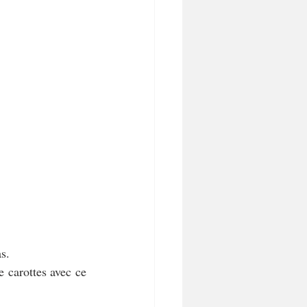
s.
 carottes avec ce 