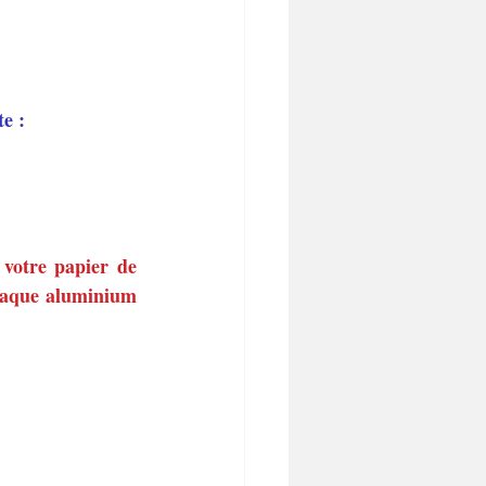
e :
 votre papier de 
plaque aluminium 