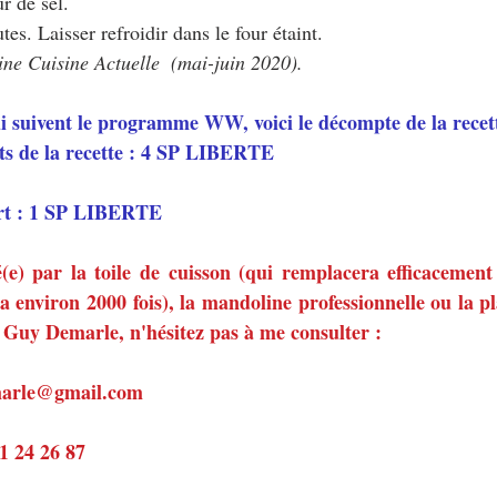
r de sel.
es. Laisser refroidir dans le four étaint.
ine Cuisine Actuelle  (mai-juin 2020).
ui suivent le programme WW, voici le décompte de la recett
ts de la recette : 4 SP LIBERTE
rt : 1 SP LIBERTE
é(e) par la toile de cuisson (qui remplacera efficacement
ra environ 2000 fois), la mandoline professionnelle ou la 
 Guy Demarle, n'hésitez pas à me consulter :
emarle@gmail.com
81 24 26 87