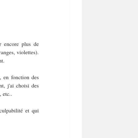
r encore plus de 
anges, violettes). 
nt.
 en fonction des 
, j'ai choisi des 
 etc..
lpabilité et qui 