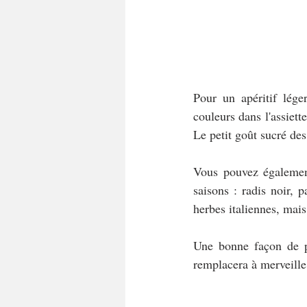
Pour un apéritif lége
couleurs dans l'assiette
Le petit goût sucré de
Vous pouvez également
saisons : radis noir, p
herbes italiennes, mais
Une bonne façon de pr
remplacera à merveille