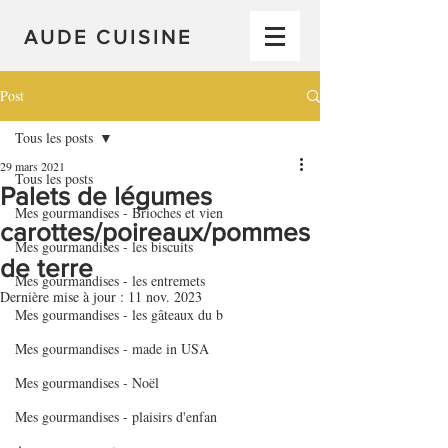
AUDE CUISINE
Post
Tous les posts
29 mars 2021
Tous les posts
Palets de légumes
Mes gourmandises - Brioches et vien
carottes/poireaux/pommes
Mes gourmandises - les biscuits
de terre
Mes gourmandises - les entremets
Dernière mise à jour :
11 nov. 2023
Mes gourmandises - les gâteaux du b
Mes gourmandises - made in USA
Mes gourmandises - Noël
Mes gourmandises - plaisirs d'enfan