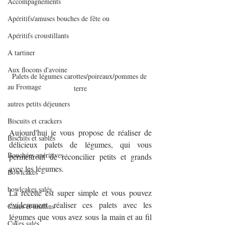
Accompagnements
Apéritifs/amuses bouches de fête ou
Apéritifs croustillants
A tartiner
Aux flocons d'avoine
Palets de légumes carottes/poireaux/pommes de 
au Fromage
terre
autres petits déjeuners
Biscuits et crackers
Aujourd'hui je vous propose de réaliser de 
Biscuits et sablés
délicieux palets de légumes, qui vous 
Bouchées apéritives
permettront de réconcilier petits et grands 
avec les légumes.
Bowlcakes
bowlcakes salés
La recette est super simple et vous pouvez 
évidemment réaliser ces palets avec les 
Cakes et muffins
légumes que vous avez sous la main et au fil 
Cakes salés