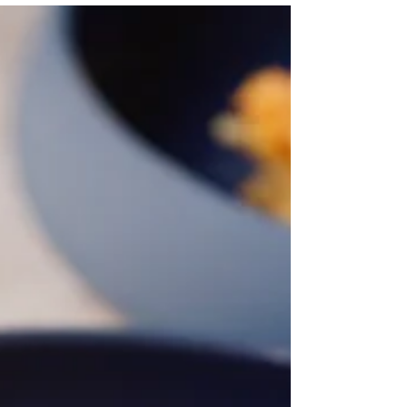
Un délicieux gratin de potimarron pour accompagne
viandes, volailles et poissons. Recette compatible avec
WW.