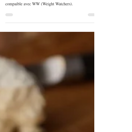
12 oct. 2021
Cannelloni potimarron/ricotta
Recette végétarienne de cannelloni à la ricotta. Recette
compaible avec WW (Weight Watchers).