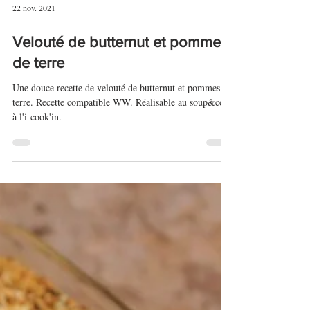
22 nov. 2021
Velouté de butternut et pommes
de terre
Une douce recette de velouté de butternut et pommes de
terre. Recette compatible WW. Réalisable au soup&co et
à l'i-cook'in.