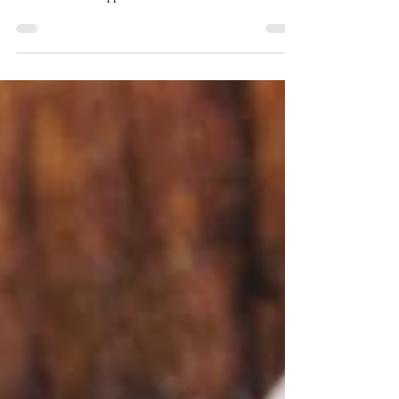
Moulinex
Retrouvez ma sélection de soupes et veloutés WW
réalisées avec le Soup&Co de Moulinex. Recettes
réalisables sans l'appareil évidemment.