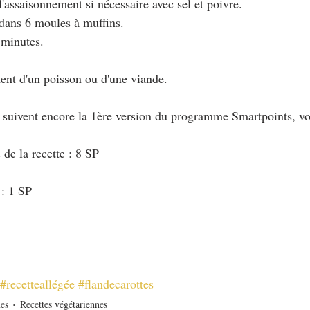
 l'assaisonnement si nécessaire avec sel et poivre.
 dans 6 moules à muffins.
 minutes.
nt d'un poisson ou d'une viande.
i suivent encore la 1ère version du programme Smartpoints, vo
de la recette : 8 SP
 : 1 SP
#recetteallégée
#flandecarottes
es
Recettes végétariennes