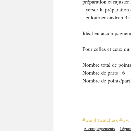
préparation et rajuster
- verser la préparation
- enfourner environ 35
Idéal en accompagneme
Pour celles et ceux qu
Nombre total de points 
Nombre de parts : 6
Nombre de points/part
#weightwatchers
#ww
Accompagnements
Légum