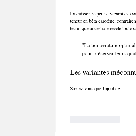
La cuisson vapeur des carottes ava
teneur en bêta-carotène, contrairem
technique ancestrale révèle toute 
"La température optimale
pour préserver leurs qual
Les variantes méconnu
Saviez-vous que l'ajout de…
J'aime
Répondre