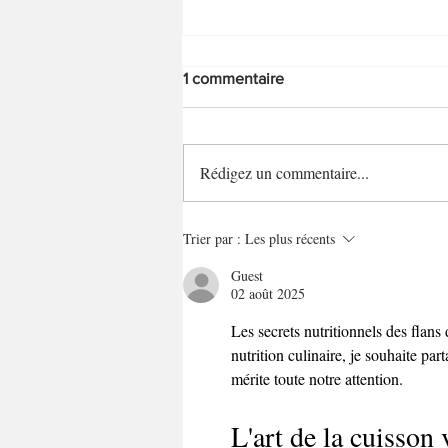
1 commentaire
Rédigez un commentaire...
Flans de tomate à l'italienne
Trier par :
Les plus récents
Guest
02 août 2025
Les secrets nutritionnels des flans
nutrition culinaire, je souhaite pa
mérite toute notre attention.
L'art de la cuisson