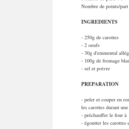
Nombre de points/part
INGREDIENTS
- 250g de carottes
- 2 oeufs
- 30g d'emmental allé
- 100g de fromage bl
- sel et poivre
PREPARATION
- peler et couper en ro
les carottes durant une
- préchauffer le four à
- égoutter les carottes