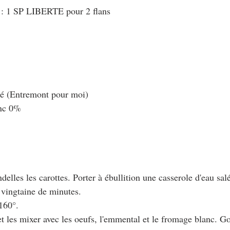
 : 1 SP LIBERTE pour 2 flans
gé (Entremont pour moi)
anc 0%
ndelles les carottes. Porter à ébullition une casserole d'eau sal
 vingtaine de minutes.
 160°.
 et les mixer avec les oeufs, l'emmental et le fromage blanc. Go