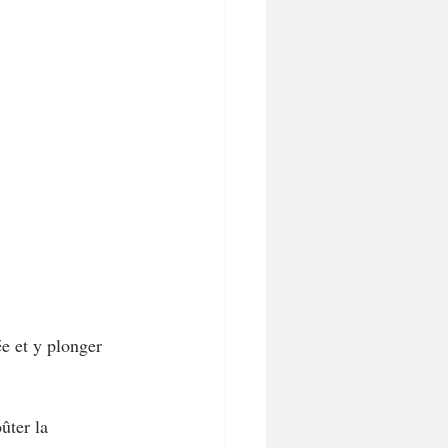
ée et y plonger 
ûter la 