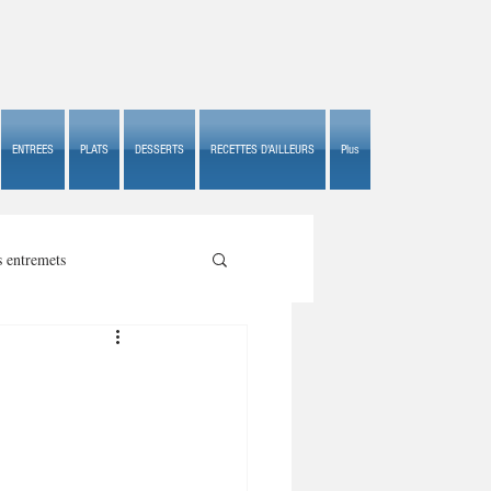
ENTREES
PLATS
DESSERTS
RECETTES D'AILLEURS
Plus
s entremets
s croustillants