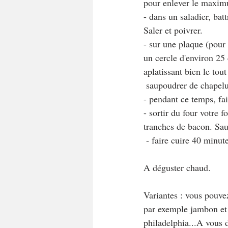
pour enlever le maxim
- dans un saladier, bat
Saler et poivrer.
- sur une plaque (pour 
un cercle d'environ 25 
aplatissant bien le tou
 saupoudrer de chapelu
- pendant ce temps, fai
- sortir du four votre 
tranches de bacon. Sau
 - faire cuire 40 minut
A déguster chaud.
Variantes : vous pouvez
par exemple jambon et 
philadelphia...A vous 