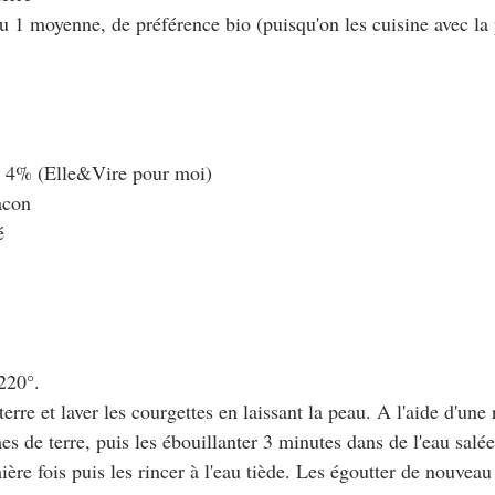
ou 1 moyenne, de préférence bio (puisqu'on les cuisine avec la
e 4% (Elle&Vire pour moi)
acon
é
 220°.
rre et laver les courgettes en laissant la peau. A l'aide d'une 
s de terre, puis les ébouillanter 3 minutes dans de l'eau salée
ière fois puis les rincer à l'eau tiède. Les égoutter de nouveau