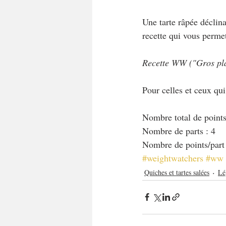
Une tarte râpée déclina
recette qui vous perme
Recette WW ("Gros plan
Pour celles et ceux qu
Nombre total de points
Nombre de parts : 4
Nombre de points/part
#weightwatchers
#ww
Quiches et tartes salées
Lé