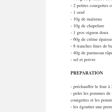
- 2 petites courgettes 
- 1 oeuf
- 10g de maïzena
- 10g de chapelure
- 1 gros oignon doux
- 60g de crème épaiss
- 8 tranches fines de b
- 40g de parmesan râp
- sel et poivre
PREPARATION
- préchauffer le four à
- peler les pommes de te
courgettes et les pomme
- les égoutter une prem