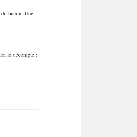
t du bacon. Une 
ici le décompte :