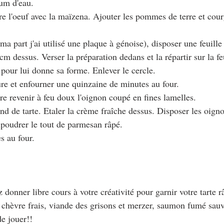
um d'eau.
tre l'oeuf avec la maïzena. Ajouter les pommes de terre et cour
ma part j'ai utilisé une plaque à génoise), disposer une feuille
cm dessus. Verser la préparation dedans et la répartir sur la fe
t pour lui donne sa forme. Enlever le cercle.
re et enfourner une quinzaine de minutes au four.
re revenir à feu doux l'oignon coupé en fines lamelles.
fond de tarte. Etaler la crème fraîche dessus. Disposer les oigno
poudrer le tout de parmesan râpé.
es au four.
 donner libre cours à votre créativité pour garnir votre tarte r
chèvre frais, viande des grisons et merzer, saumon fumé sauv
de jouer!!