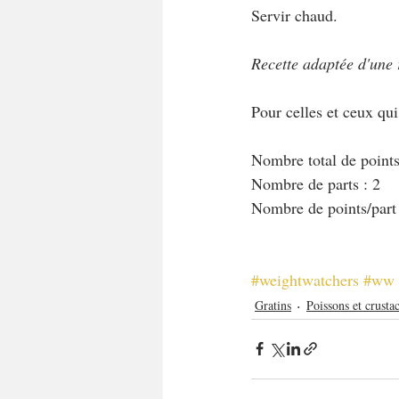
Servir chaud.
Recette adaptée d'une 
Pour celles et ceux qu
Nombre total de points 
Nombre de parts : 2
Nombre de points/part
#weightwatchers
#ww
Gratins
Poissons et crusta