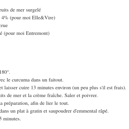
ruits de mer surgelé
e 4% (pour moi Elle&Vire)
crue
gé (pour moi Entremont)
 180°.
 avec le curcuma dans un faitout.
et laisser cuire 13 minutes environ (un peu plus s'il est frais).
uits de mer et la crème fraîche. Saler et poivrer.
a préparation, afin de lier le tout.
 dans un plat à gratin et saupoudrer d'emmental râpé.
15 minutes.