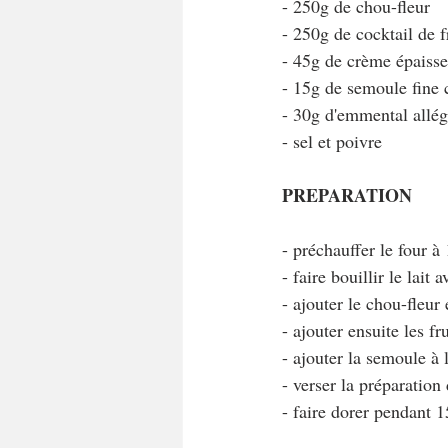
- 250g de chou-fleur
- 250g de cocktail de f
- 45g de crème épaiss
- 15g de semoule fine 
- 30g d'emmental allé
- sel et poivre
PREPARATION
- préchauffer le four à
- faire bouillir le lait
- ajouter le chou-fleur 
- ajouter ensuite les fr
- ajouter la semoule à l
- verser la préparation
- faire dorer pendant 