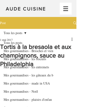
AUDE CUISINE
Post
Tous les posts
1 mai 2017
Tous les posts
Tortis à la bresaola et aux
Mes gourmandises - Brioches et vien
champignons, sauce au
Mes gourmandises - les biscuits
Philadelphia
Mes gourmandises - les entremets
Mes gourmandises - les gâteaux du b
Mes gourmandises - made in USA
Mes gourmandises - Noël
Mes gourmandises - plaisirs d'enfan