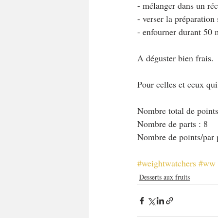
- mélanger dans un réci
- verser la préparation
- enfourner durant 50 
A déguster bien frais.
Pour celles et ceux qu
Nombre total de points
Nombre de parts : 8
Nombre de points/par p
#weightwatchers
#ww
Desserts aux fruits