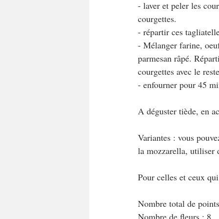
- laver et peler les co
courgettes.
- répartir ces tagliate
- Mélanger farine, oeuf
parmesan râpé. Répartir
courgettes avec le rest
- enfourner pour 45 mi
A déguster tiède, en 
Variantes : vous pouvez
la mozzarella, utiliser
Pour celles et ceux qu
Nombre total de points
Nombre de fleurs : 8