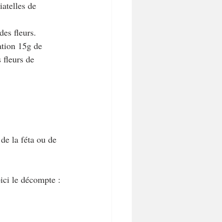
iatelles de 
des fleurs.
ation 15g de 
 fleurs de 
de la féta ou de 
ici le décompte :