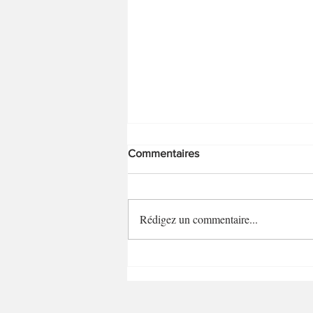
Commentaires
Rédigez un commentaire...
Gratin de chou-fleur et chorizo