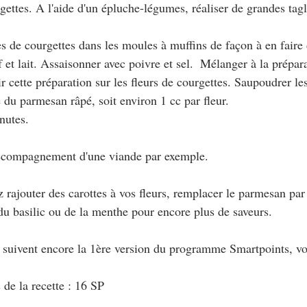
urgettes. A l'aide d'un épluche-légumes, réaliser de grandes tagl
lles de courgettes dans les moules à muffins de façon à en faire 
 et lait. Assaisonner avec poivre et sel.  Mélanger à la prépar
 cette préparation sur les fleurs de courgettes. Saupoudrer les
e du parmesan râpé, soit environ 1 cc par fleur.
nutes. 
accompagnement d'une viande par exemple.
 rajouter des carottes à vos fleurs, remplacer le parmesan par 
 du basilic ou de la menthe pour encore plus de saveurs.
i suivent encore la 1ère version du programme Smartpoints, vo
 de la recette : 16 SP