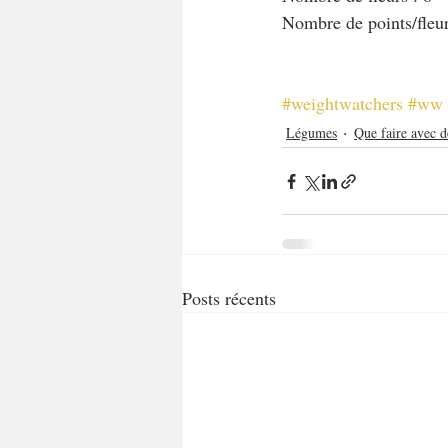
Nombre de points/fleur
#weightwatchers
#ww
Légumes
Que faire avec d
Posts récents