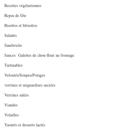
Recettes végétariennes
Repas de fête
Risottos et blésottos
Salades
Sandwichs
Sauces
Galettes de chou-fleur au fromage 
Tartinables
Veloutés/Soupes/Potages
verrines et mignardises sucrées
Verrines salées
Viandes
Volailles
Yaourts et desserts lactés