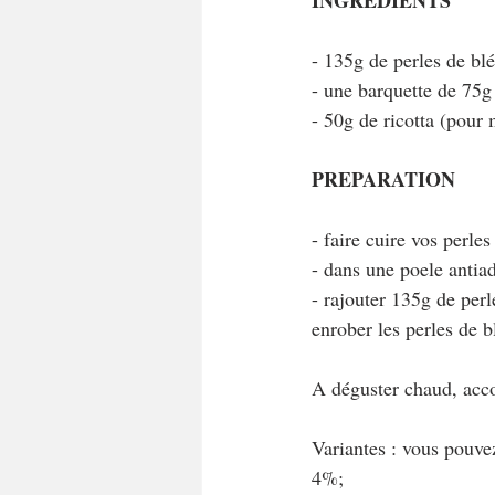
INGREDIENTS
- 135g de perles de bl
- une barquette de 75
- 50g de ricotta (pou
PREPARATION
- faire cuire vos perles
- dans une poele antiad
- rajouter 135g de perl
enrober les perles de b
A déguster chaud, acc
Variantes : vous pouve
4%;