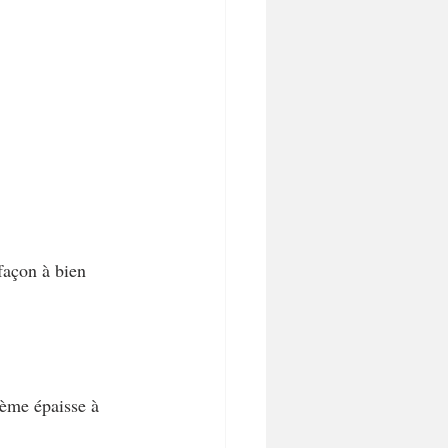
 façon à bien 
rème épaisse à 