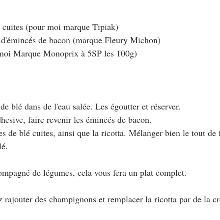
é cuites (pour moi marque Tipiak)
g d'émincés de bacon (marque Fleury Michon)
r moi Marque Monoprix à 5SP les 100g)
 de blé dans de l'eau salée. Les égoutter et réserver.
hesive, faire revenir les émincés de bacon.
es de blé cuites, ainsi que la ricotta. Mélanger bien le tout de
lé.
ompagné de légumes, cela vous fera un plat complet.
z rajouter des champignons et remplacer la ricotta par de la c