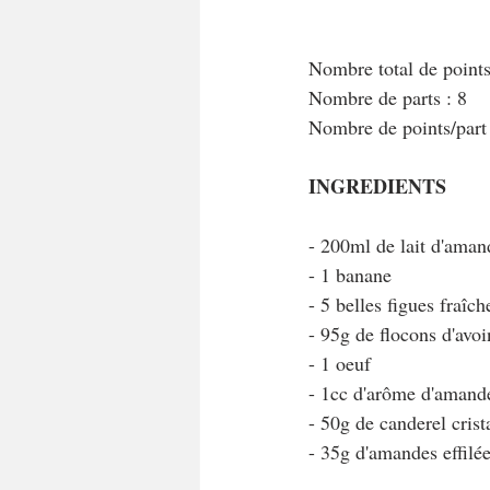
Nombre total de point
Nombre de parts : 8
Nombre de points/par
INGREDIENTS
- 200ml de lait d'ama
- 1 banane
- 5 belles figues fraîch
- 95g de flocons d'avoi
- 1 oeuf
- 1cc d'arôme d'amand
- 50g de canderel crista
- 35g d'amandes effilé