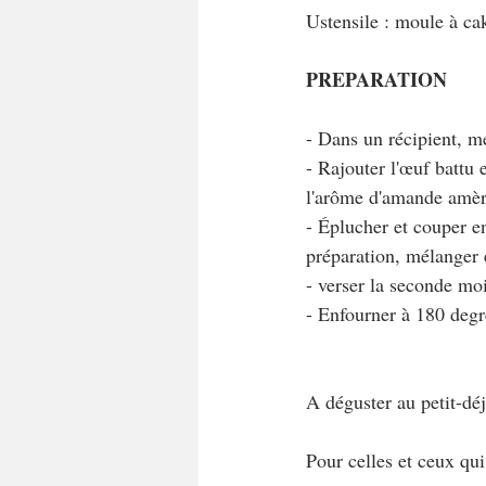
Ustensile : moule à c
PREPARATION
- Dans un récipient, mé
- Rajouter l'œuf battu 
l'arôme d'amande amèr
- Éplucher et couper en
préparation, mélanger 
- verser la seconde moi
- Enfourner à 180 degr
A déguster au petit-dé
Pour celles et ceux qu