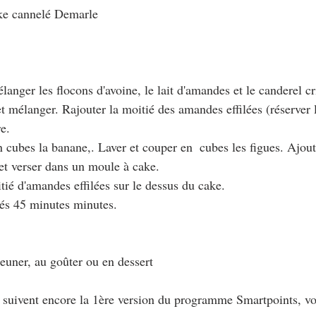
ake cannelé Demarle
langer les flocons d'avoine, le lait d'amandes et le canderel cri
et mélanger. Rajouter la moitié des amandes effilées (réserver l
e.
 cubes la banane,. Laver et couper en  cubes les figues. Ajoute
et verser dans un moule à cake.
tié d'amandes effilées sur le dessus du cake.
és 45 minutes minutes.
jeuner, au goûter ou en dessert
i suivent encore la 1ère version du programme Smartpoints, vo