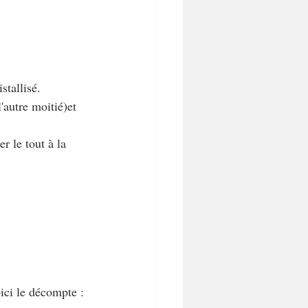
stallisé.
'autre moitié)et 
r le tout à la 
ici le décompte :