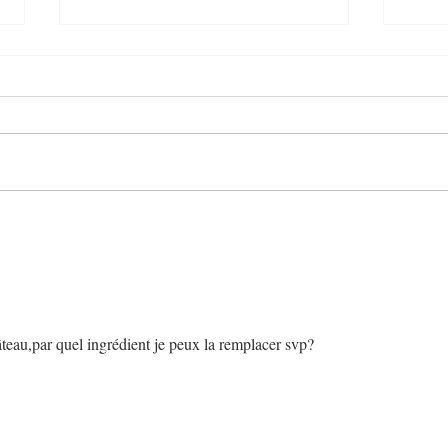
Tablettecake flocons d'avoine,
Barre
banane et chocolat
pomm
âteau,par quel ingrédient je peux la remplacer svp?