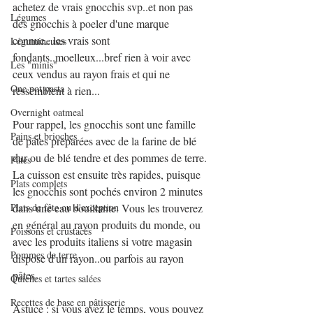
achetez de vrais gnocchis svp..et non pas 
Légumes
des gnocchis à poeler d'une marque 
connue...les vrais sont 
Légumineuses
fondants..moelleux...bref rien à voir avec 
Les "minis"
ceux vendus au rayon frais et qui ne 
One pot pasta
ressemblent à rien...
Overnight oatmeal
Pour rappel, les gnocchis sont une famille 
Pains et brioches
de pâtes préparées avec de la farine de blé 
dur ou de blé tendre et des pommes de terre. 
Pâtes
La cuisson est ensuite très rapides, puisque 
Plats complets
les gnocchis sont pochés environ 2 minutes 
dans une eau bouillante. Vous les trouverez 
Plats de fête ou d'exception
en général au rayon produits du monde, ou 
Poissons et crustacés
avec les produits italiens si votre magasin 
Pommes de terre
dispose d'un rayon..ou parfois au rayon 
pâtes.
Quiches et tartes salées
Recettes de base en pâtisserie
Astuce : si vous avez le temps, vous pouvez 