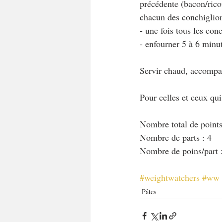
précédente (bacon/rico
chacun des conchiglion
- une fois tous les con
- enfourner 5 à 6 minut
Servir chaud, accompa
Pour celles et ceux qu
Nombre total de points
Nombre de parts : 4
Nombre de poins/part 
#weightwatchers
#ww
Pâtes