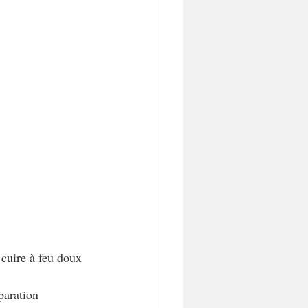
 cuire à feu doux 
paration 