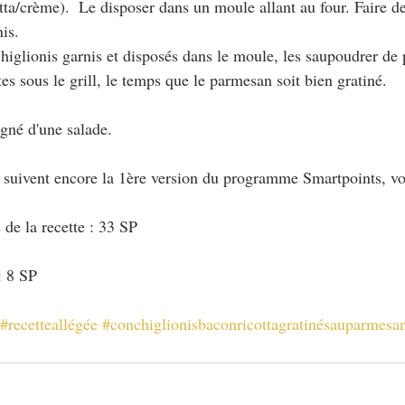
tta/crème).  Le disposer dans un moule allant au four. Faire 
is.
chiglionis garnis et disposés dans le moule, les saupoudrer de
es sous le grill, le temps que le parmesan soit bien gratiné.
gné d'une salade.
i suivent encore la 1ère version du programme Smartpoints, vo
 de la recette : 33 SP
: 8 SP
#recetteallégée
#conchiglionisbaconricottagratinésauparmesa