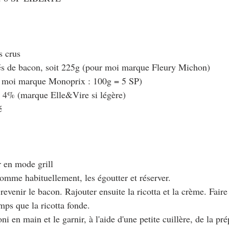
s crus
cés de bacon, soit 225g (pour moi marque Fleury Michon)
ur moi marque Monoprix : 100g = 5 SP)
e 4% (marque Elle&Vire si légère)
é
r en mode grill
 comme habituellement, les égoutter et réserver.
 revenir le bacon. Rajouter ensuite la ricotta et la crème. Faire
mps que la ricotta fonde.
i en main et le garnir, à l'aide d'une petite cuillère, de la pré