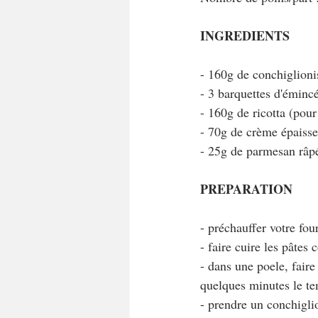
INGREDIENTS
- 160g de conchiglioni
- 3 barquettes d'émin
- 160g de ricotta (po
- 70g de crème épaiss
- 25g de parmesan râp
PREPARATION
- préchauffer votre fou
- faire cuire les pâtes
- dans une poele, faire
quelques minutes le te
- prendre un conchiglion