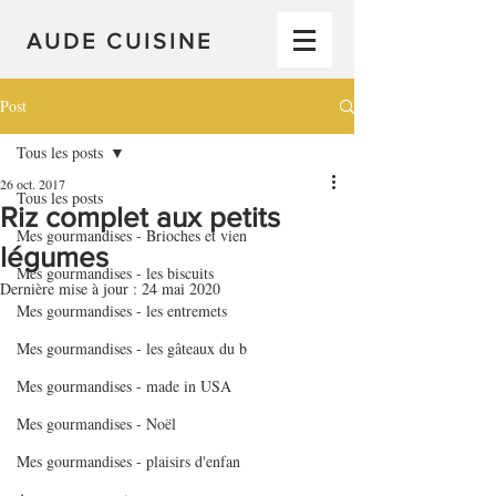
AUDE CUISINE
Post
Tous les posts
26 oct. 2017
Tous les posts
Riz complet aux petits
Mes gourmandises - Brioches et vien
légumes
Mes gourmandises - les biscuits
Dernière mise à jour :
24 mai 2020
Mes gourmandises - les entremets
Mes gourmandises - les gâteaux du b
Mes gourmandises - made in USA
Mes gourmandises - Noël
Mes gourmandises - plaisirs d'enfan