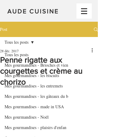
AUDE CUISINE
Post
Tous les posts
28 déc. 2017
Tous les posts
Penne rigatte aux
Mes gourmandises - Brioches et vien
courgettes et crème au
Mes gourmandises - les biscuits
chorizo
Mes gourmandises - les entremets
Mes gourmandises - les gâteaux du b
Mes gourmandises - made in USA
Mes gourmandises - Noël
Mes gourmandises - plaisirs d'enfan