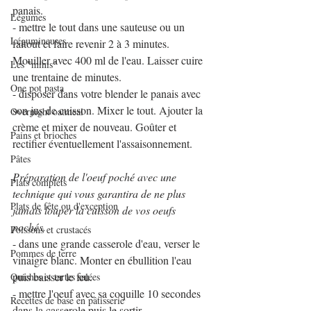
panais.
Légumes
- mettre le tout dans une sauteuse ou un 
Légumineuses
faitout et faire revenir 2 à 3 minutes. 
Mouiller avec 400 ml de l'eau. Laisser cuire 
Les "minis"
une trentaine de minutes. 
One pot pasta
- disposer dans votre blender le panais avec 
son jus de cuisson. Mixer le tout. Ajouter la 
Overnight oatmeal
crème et mixer de nouveau. Goûter et 
Pains et brioches
rectifier éventuellement l'assaisonnement.
Pâtes
Préparation de l'oeuf poché avec une 
Plats complets
technique qui vous garantira de ne plus 
Plats de fête ou d'exception
jamais louper la cuisson de vos oeufs 
pochés.
Poissons et crustacés
- dans une grande casserole d'eau, verser le 
Pommes de terre
vinaigre blanc. Monter en ébullition l'eau 
puis baisser le feu.
Quiches et tartes salées
- mettre l'oeuf avec sa coquille 10 secondes 
Recettes de base en pâtisserie
dans la casserole puis le sortir 