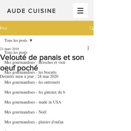
AUDE CUISINE
Post
Tous les posts
21 mars 2018
Tous les posts
Velouté de panais et son
Mes gourmandises - Brioches et vien
oeuf poché
Mes gourmandises - les biscuits
Dernière mise à jour :
24 mai 2020
Mes gourmandises - les entremets
Mes gourmandises - les gâteaux du b
Mes gourmandises - made in USA
Mes gourmandises - Noël
Mes gourmandises - plaisirs d'enfan