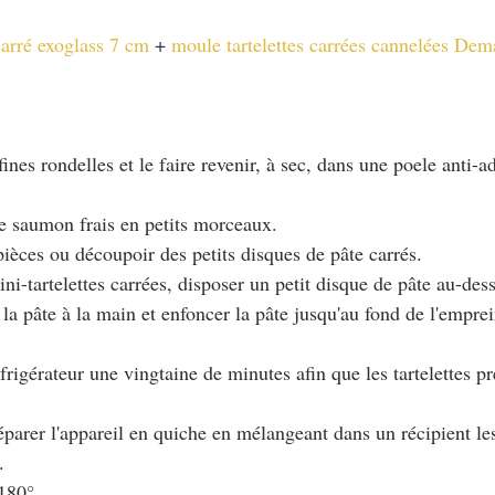
arré exoglass 7 cm
 + 
moule tartelettes carrées cannelées Dem
ines rondelles et le faire revenir, à sec, dans une poele anti-ad
le saumon frais en petits morceaux.
-pièces ou découpoir des petits disques de pâte carrés.
ni-tartelettes carrées, disposer un petit disque de pâte au-des
la pâte à la main et enfoncer la pâte jusqu'au fond de l'emprein
frigérateur une vingtaine de minutes afin que les tartelettes p
parer l'appareil en quiche en mélangeant dans un récipient les
.
 180°.