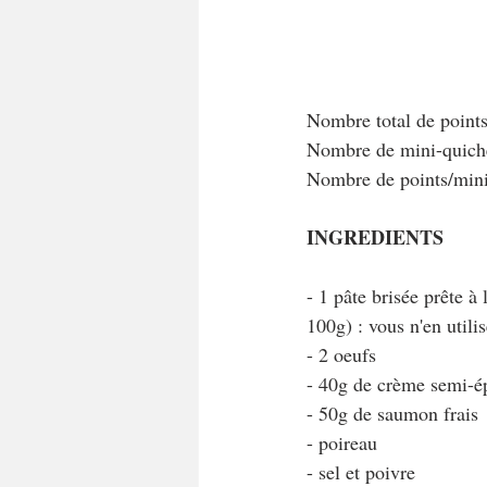
Nombre total de point
Nombre de mini-quiche
Nombre de points/min
INGREDIENTS
- 1 pâte brisée prête 
100g) : vous n'en utili
- 2 oeufs
- 40g de crème semi-é
- 50g de saumon frais
- poireau
- sel et poivre