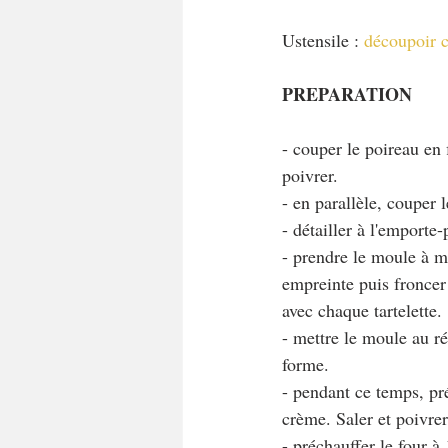
Ustensile : 
découpoir c
PREPARATION
- couper le poireau en f
poivrer.
- en parallèle, couper 
- détailler à l'emporte
- prendre le moule à mi
empreinte puis froncer 
avec chaque tartelette.
- mettre le moule au ré
forme.
- pendant ce temps, pré
crème. Saler et poivrer
- préchauffer le four à