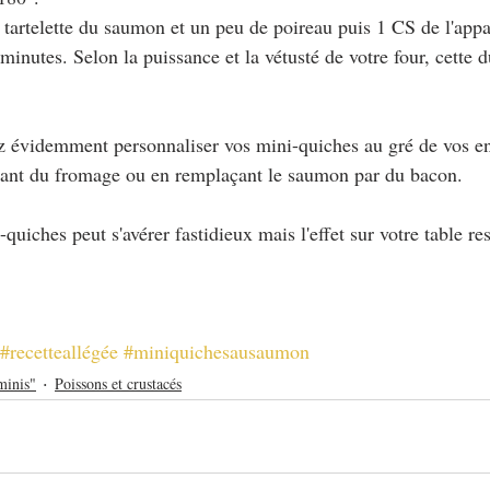
 tartelette du saumon et un peu de poireau puis 1 CS de l'appa
minutes. Selon la puissance et la vétusté de votre four, cette d
z évidemment personnaliser vos mini-quiches au gré de vos env
ant du fromage ou en remplaçant le saumon par du bacon.
quiches peut s'avérer fastidieux mais l'effet sur votre table re
#recetteallégée
#miniquichesausaumon
minis"
Poissons et crustacés