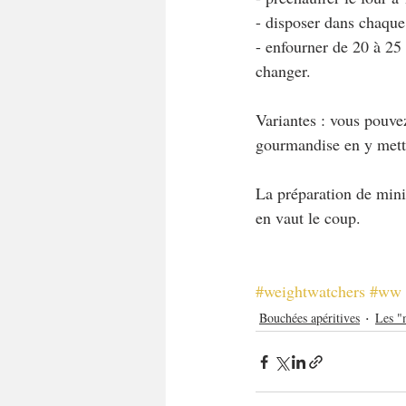
- disposer dans chaque
- enfourner de 20 à 25 
changer.
Variantes : vous pouve
gourmandise en y mett
La préparation de mini-
en vaut le coup.
#weightwatchers
#ww
Bouchées apéritives
Les "