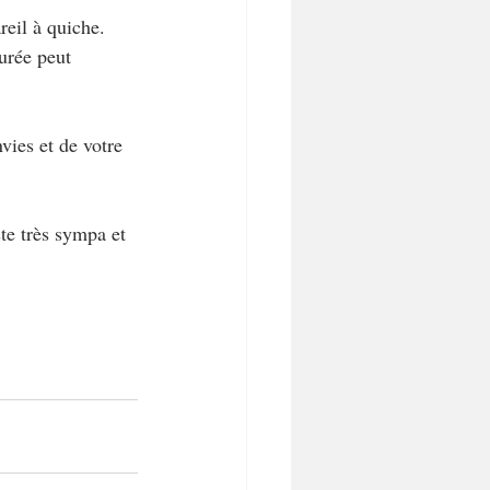
reil à quiche.
urée peut 
ies et de votre 
ste très sympa et 