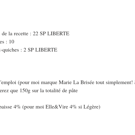
s de la recette : 22 SP LIBERTE
s : 10
i-quiches : 2 SP LIBERTE
à l'emploi (pour moi marque Marie La Brisée tout simplement! 
serez que 150g sur la totalité de pâte
paisse 4% (pour moi Elle&Vire 4% si Légère)