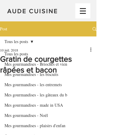
AUDE CUISINE
Post
Tous les posts
10 juil. 2018
Tous les posts
Gratin de courgettes
Mes gourmandises - Brioches et vien
râpées et bacon
Mes gourmandises - les biscuits
Mes gourmandises - les entremets
Mes gourmandises - les gâteaux du b
Mes gourmandises - made in USA
Mes gourmandises - Noël
Mes gourmandises - plaisirs d'enfan