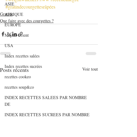
ASIE
#gratindecourgettesrâpées
Gratins
AFRIQUE
Que faire avec des courgettes ?
EUROPE
Moyen-Orient
USA
Index recettes salées
Index recettes sucrées
Posts récents
Voir tout
recettes cookeo
recettes soup&co
INDEX RECETTES SALEES PAR NOMBRE
DE
INDEX RECETTES SUCREES PAR NOMBRE
D
Articles de fonds