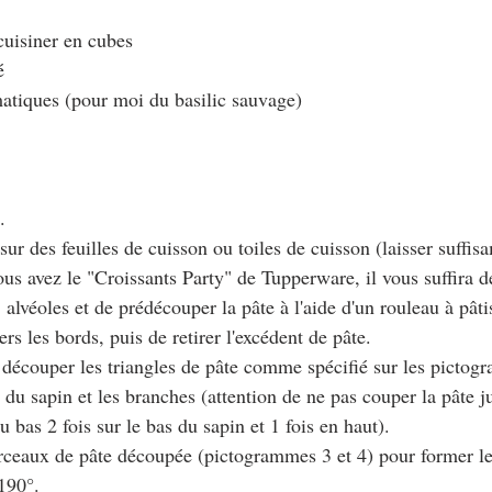
cuisiner en cubes
é
atiques (pour moi du basilic sauvage)
.
s sur des feuilles de cuisson ou toiles de cuisson (laisser suffi
vous avez le "Croissants Party" de Tupperware, il vous suffira d
8 alvéoles et de prédécouper la pâte à l'aide d'un rouleau à pâti
ers les bords, puis de retirer l'excédent de pâte.
, découper les triangles de pâte comme spécifié sur les pictog
 du sapin et les branches (attention de ne pas couper la pâte j
u bas 2 fois sur le bas du sapin et 1 fois en haut).
orceaux de pâte découpée (pictogrammes 3 et 4) pour former le
 190°.