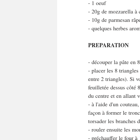
- 1 oeuf
- 20g de mozzarella à 
- 10g de parmesan râp
- quelques herbes arom
PREPARATION
- découper la pâte en 8
- placer les 8 triangle
entre 2 triangles). Si 
feuilletée dessus côté 
du centre et en allant v
- à l'aide d'un couteau
façon à former le tronc
torsader les branches d
- rouler ensuite les m
- préchauffer le four à