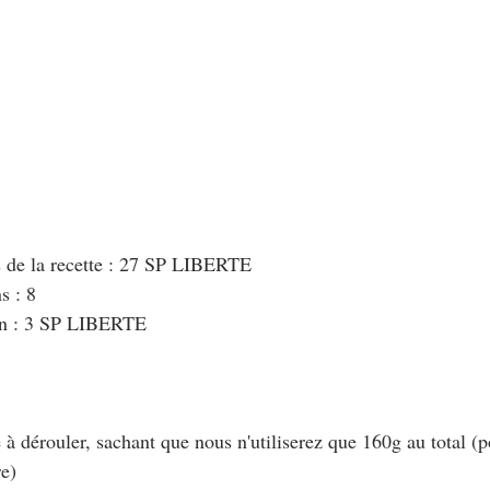
s de la recette : 27 SP LIBERTE
s : 8
in : 3 SP LIBERTE
te à dérouler, sachant que nous n'utiliserez que 160g au total 
re)