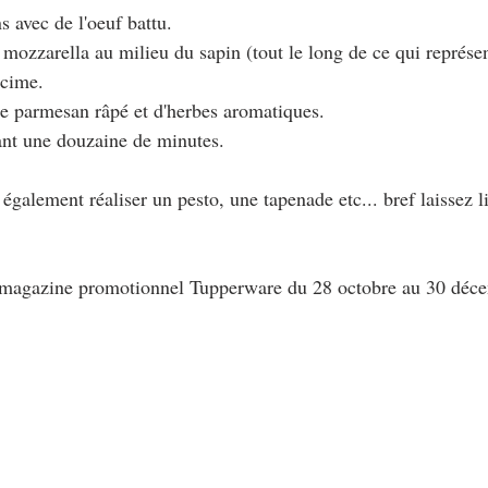
s avec de l'oeuf battu.
 mozzarella au milieu du sapin (tout le long de ce qui représen
 cime.
de parmesan râpé et d'herbes aromatiques.
rant une douzaine de minutes.
également réaliser un pesto, une tapenade etc... bref laissez l
magazine promotionnel Tupperware du 28 octobre au 30 déc