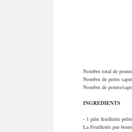
Nombre total de point
Nombre de petits sapin
Nombre de points/sap
INGREDIENTS
- 1 pâte feuilletée prê
La Feuilletée pur beur