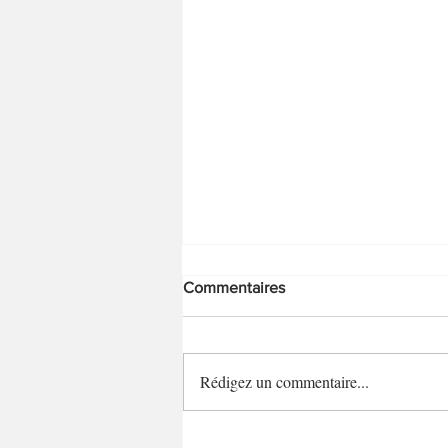
Commentaires
Rédigez un commentaire...
Crackers aux graines