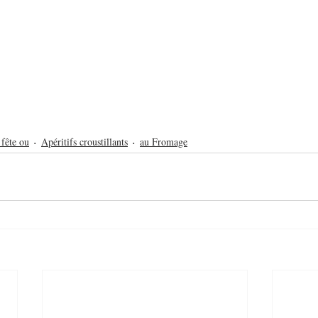
 fête ou
Apéritifs croustillants
au Fromage