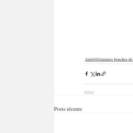
Apéritifs/amuses bouches de
Posts récents