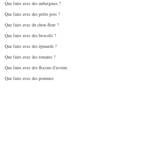
Que faire avec des aubergines ?
Que faire avec des petits pois ?
Que faire avec du chou-fleur ?
Que faire avec des brocolis ?
Que faire avec des épinards ?
Que faire avec des tomates ?
Que faire avec des flocons d'avoine
Que faire avec des pommes
Mes gourmandises - glaces/sorbets
Crème renversée allégée
Batchcooking en pas à pas
Articles sur batchcooking
Recettes Air Fryer