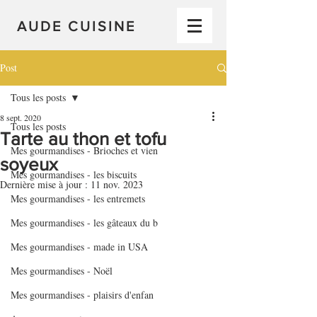
AUDE CUISINE
Post
Tous les posts
8 sept. 2020
Tous les posts
Tarte au thon et tofu
Mes gourmandises - Brioches et vien
soyeux
Mes gourmandises - les biscuits
Dernière mise à jour :
11 nov. 2023
Mes gourmandises - les entremets
Mes gourmandises - les gâteaux du b
Mes gourmandises - made in USA
Mes gourmandises - Noël
Mes gourmandises - plaisirs d'enfan