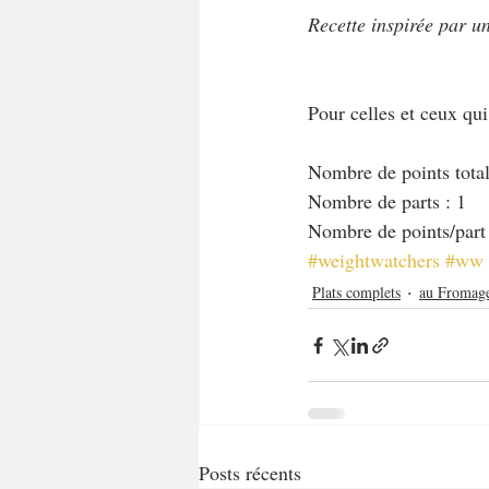
Recette inspirée par un
Pour celles et ceux qu
Nombre de points total 
Nombre de parts : 1
Nombre de points/part
#weightwatchers
#ww
Plats complets
au Fromag
Posts récents