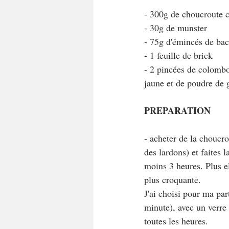
- 300g de choucroute c
- 30g de munster
- 75g d'émincés de ba
- 1 feuille de brick
- 2 pincées de colombo
jaune et de poudre de g
PREPARATION
- acheter de la choucro
des lardons) et faites l
moins 3 heures. Plus el
plus croquante.
J'ai choisi pour ma par
minute), avec un verre 
toutes les heures.