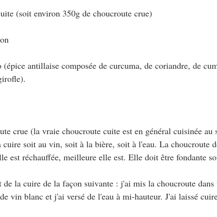
uite (soit environ 350g de choucroute crue)
con
 (épice antillaise composée de curcuma, de coriandre, de cu
irofle).
ute crue (la vraie choucroute cuite est en général cuisinée au 
a cuire soit au vin, soit à la bière, soit à l'eau. La choucroute d
le est réchauffée, meilleure elle est. Elle doit être fondante so
t de la cuire de la façon suivante : j'ai mis la choucroute dans
de vin blanc et j'ai versé de l'eau à mi-hauteur. J'ai laissé cui