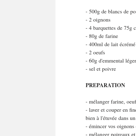
- 500g de blancs de po
- 2 oignons
- 4 barquettes de 75g 
- 80g de farine
- 400ml de lait écrémé
- 2 oeufs
- 60g d'emmental lége
- sel et poivre
PREPARATION
- mélanger farine, oeuf
- laver et couper en fi
bien à l'étuvée dans un
- émincer vos oignons e
- mélanger poireaux et