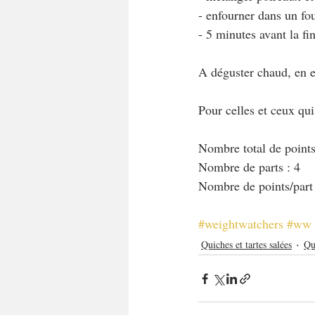
- enfourner dans un fo
- 5 minutes avant la f
A déguster chaud, en e
Pour celles et ceux qu
Nombre total de points
Nombre de parts : 4
Nombre de points/part
#weightwatchers
#ww
Quiches et tartes salées
Qu