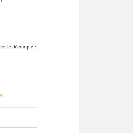
ici le décompte :
on