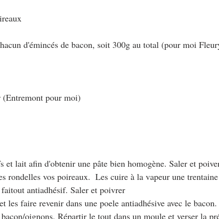
ireaux
chacun d'émincés de bacon, soit 300g au total (pour moi Fleu
r (Entremont pour moi)
s et lait afin d'obtenir une pâte bien homogène. Saler et poiver
nes rondelles vos poireaux.  Les cuire à la vapeur une trentain
 faitout antiadhésif. Saler et poivrer
t les faire revenir dans une poele antiadhésive avec le bacon.
 bacon/oignons. Répartir le tout dans un moule et verser la pr