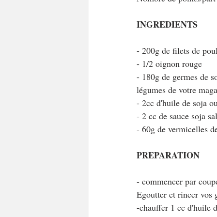
INGREDIENTS
- 200g de filets de pou
- 1/2 oignon rouge
- 180g de germes de so
légumes de votre magas
- 2cc d'huile de soja 
- 2 cc de sauce soja s
- 60g de vermicelles 
PREPARATION
- commencer par couper 
Egoutter et rincer vos
-chauffer 1 cc d'huile 