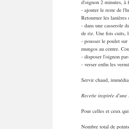
d'oignon 2 minutes, à f
- ajouter le reste de l'
Retourner les lanières 
- dans une casserole da
de riz. Une fois cuits, 
- pousser le poulet sur
mungos au centre. Couv
- disposer l'oignon par
- verser enfin les verm
Servir chaud, immédia
Recette inspirée d'une
Pour celles et ceux qu
Nombre total de points