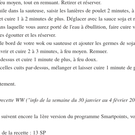
eu moyen, tout en remuant. Retirer et réserver.
huile dans la sauteuse, saisir les lanières de poulet 2 minutes, à 
et cuire 1 à 2 minutes de plus. Déglacer avec la sauce soja et 
ns laquelle vous aurez porté de l'eau à ébullition, faire cuire 
les égoutter et les réserver.
 le bord de votre wok ou sauteuse et ajouter les germes de soja
rir et cuire 2 à 3 minutes, à feu moyen. Remuer.
-dessus et cuire 1 minute de plus, à feu doux.
icelles cuits par-dessus, mélanger et laisser cuire 1 minute de 
tement.
 recette WW ("info de la semaine du 30 janvier au 4 février 2
i suivent encore la 1ère version du programme Smartpoints, vo
 de la recette : 13 SP