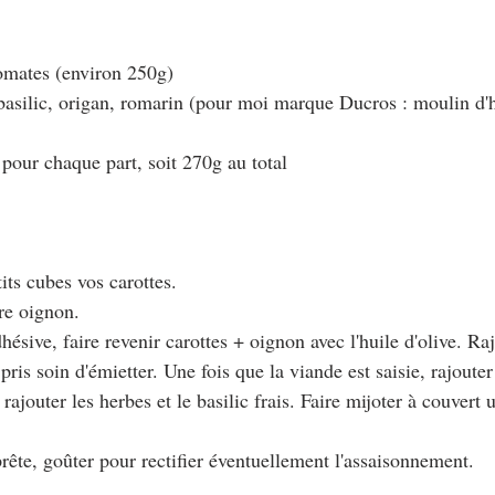
tomates (environ 250g)
 basilic, origan, romarin (pour moi marque Ducros : moulin d'h
 pour chaque part, soit 270g au total
tits cubes vos carottes.
re oignon.
hésive, faire revenir carottes + oignon avec l'huile d'olive. Raj
ris soin d'émietter. Une fois que la viande est saisie, rajouter
 rajouter les herbes et le basilic frais. Faire mijoter à couvert 
prête, goûter pour rectifier éventuellement l'assaisonnement.