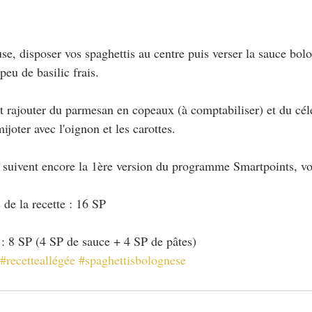
use, disposer vos spaghettis au centre puis verser la sauce bol
peu de basilic frais.
rajouter du parmesan en copeaux (à comptabiliser) et du céle
ijoter avec l'oignon et les carottes.
i suivent encore la 1ère version du programme Smartpoints, vo
 de la recette : 16 SP
: 8 SP (4 SP de sauce + 4 SP de pâtes)
#recetteallégée
#spaghettisbolognese