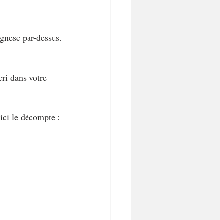
ognese par-dessus.
ri dans votre 
ici le décompte :