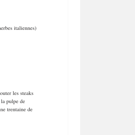
erbes italiennes)
outer les steaks 
 la pulpe de 
une trentaine de 