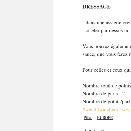
DRESSAGE
- dans une assiette cre
- ciseler par-dessus un 
Vous pouvez également 
sauce, que vous ferez m
Pour celles et ceux qu
Nombre total de points
Nombre de parts : 2
Nombre de points/part 
#weightwatchers
#ww
Pâtes
EUROPE