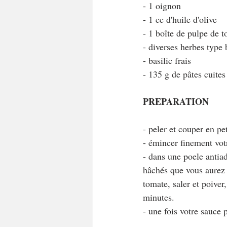
- 1 oignon
- 1 cc d'huile d'olive
- 1 boîte de pulpe de 
- diverses herbes type
- basilic frais
- 135 g de pâtes cuites
PREPARATION
- peler et couper en pe
- émincer finement vot
- dans une poele antiad
hâchés que vous aurez p
tomate, saler et poiver,
minutes.
- une fois votre sauce 