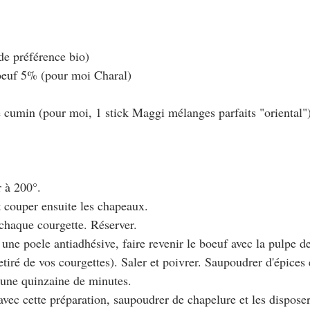
de préférence bio)
boeuf 5% (pour moi Charal)
pe cumin (pour moi, 1 stick Maggi mélanges parfaits "oriental"
r à 200°.
et couper ensuite les chapeaux.
e chaque courgette. Réserver.
une poele antiadhésive, faire revenir le boeuf avec la pulpe de
etiré de vos courgettes). Saler et poivrer. Saupoudrer d'épices
 une quinzaine de minutes.
 avec cette préparation, saupoudrer de chapelure et les dispose