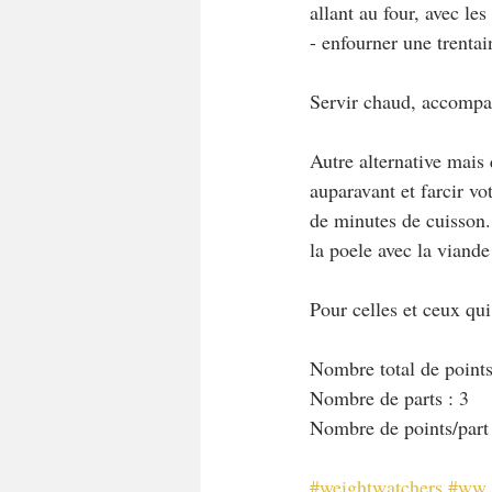
allant au four, avec le
- enfourner une trenta
Servir chaud, accompag
Autre alternative mais 
auparavant et farcir vo
de minutes de cuisson.
la poele avec la viande
Pour celles et ceux qu
Nombre total de points
Nombre de parts : 3
Nombre de points/part
#weightwatchers
#ww