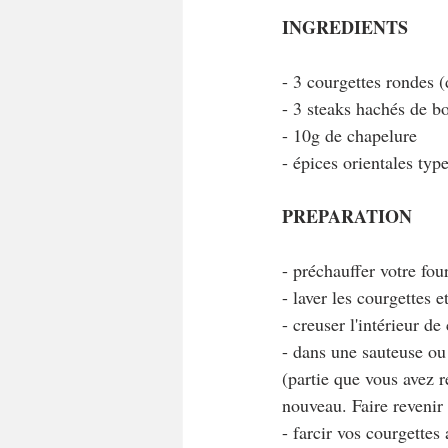
INGREDIENTS
- 3 courgettes rondes (
- 3 steaks hachés de 
- 10g de chapelure
- épices orientales ty
PREPARATION
- préchauffer votre fou
- laver les courgettes 
- creuser l'intérieur d
- dans une sauteuse ou 
(partie que vous avez r
nouveau. Faire revenir
- farcir vos courgettes