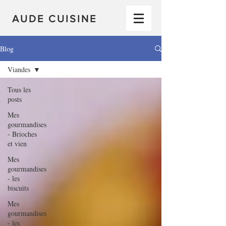
AUDE CUISINE
Blog
Viandes
Tous les
posts
Mes
gourmandises
- Brioches
et vien
Mes
gourmandises
- les
biscuits
Mes
gourmandises
- les