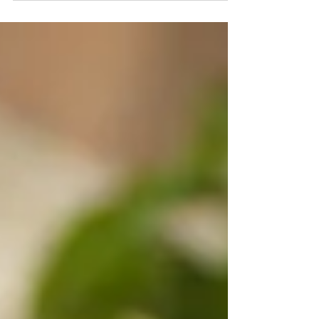
Recette italienne de boulettes de boeuf : polpettes de
boeuf. Recette compatible avec WW ou un régime.