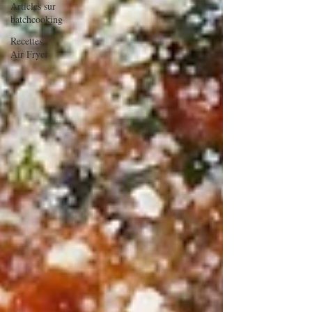
Articles sur
batchcooking
Recettes
Air Fryer