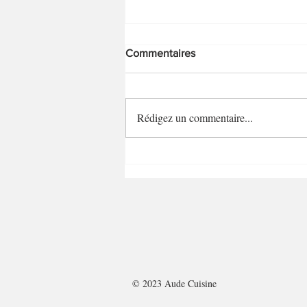
Commentaires
Rédigez un commentaire...
Gratin de coquillettes aux
poireaux et bacon
© 2023 Aude Cuisine