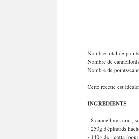
Nombre total de point
Nombre de cannellonis 
Nombre de points/cann
Cette recette est idéal
INGREDIENTS
- 8 cannellonis crus, 
- 250g d'épinards hach
- 140g de ricotta (po