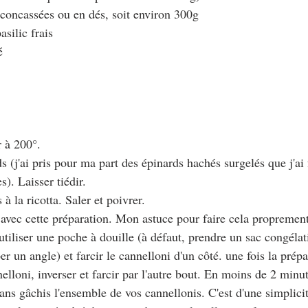
 concassées ou en dés, soit environ 300g
asilic frais
é
r à 200°.
ds (j'ai pris pour ma part des épinards hachés surgelés que j'ai 
). Laisser tiédir.
à la ricotta. Saler et poivrer.
s avec cette préparation. Mon astuce pour faire cela proprement
 utiliser une poche à douille (à défaut, prendre un sac congéla
r un angle) et farcir le cannelloni d'un côté. une fois la prép
elloni, inverser et farcir par l'autre bout. En moins de 2 minu
ans gâchis l'ensemble de vos cannellonis. C'est d'une simplicit