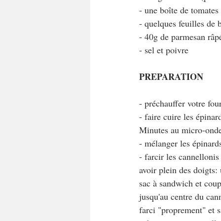
- une boîte de tomates
- quelques feuilles de b
- 40g de parmesan râp
- sel et poivre
PREPARATION
- préchauffer votre fou
- faire cuire les épinar
Minutes au micro-ondes
- mélanger les épinards 
- farcir les cannelloni
avoir plein des doigts:
sac à sandwich et coupe
jusqu'au centre du cann
farci "proprement" et s