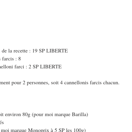
s de la recette : 19 SP LIBERTE
farcis : 8
elloni farci : 2 SP LIBERTE
ement pour 2 personnes, soit 4 cannellonis farcis chacun.
soit environ 80g (pour moi marque Barilla)
és
ur moi marque Monoprix à 5 SP les 100g)