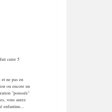
fait cuire 5 
 et ne pas en 
tion ou encore un 
aration "poussée" 
tes, vous aurez 
é enfantine...