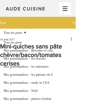
AUDE CUISINE
Post
Tous les posts
16 août 2017
Tous les posts
Mini-quiches sans pâte
Mes gourmandises - Brioches et vien
chèvre/bacon/tomates
Mes gourmandises - les biscuits
cerises
Mes gourmandises - les entremets
Mes gourmandises - les gâteaux du b
Mes gourmandises - made in USA
Mes gourmandises - Noël
Mes gourmandises - plaisirs d'enfan