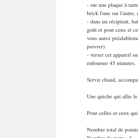
- sur une plaque à tart
brick l'une sur l'autre
- dans un récipient, bat
goût et pour ceux et ce
vous aurez préalablemen
poivrer).
- verser cet appareil s
enfourner 45 minutes.
Servir chaud, accompag
Une quiche qui allie le 
Pour celles et ceux qu
Nombre total de points
Nombre de parts : 4