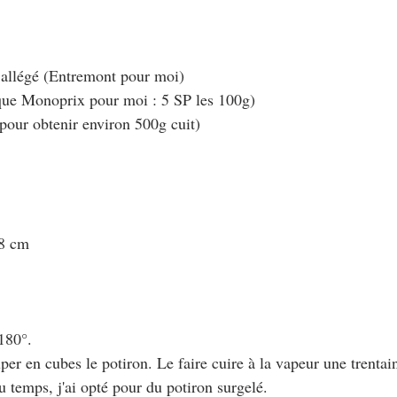
 allégé (Entremont pour moi)
rque Monoprix pour moi : 5 SP les 100g)
(pour obtenir environ 500g cuit)
28 cm
 180°.
uper en cubes le potiron. Le faire cuire à la vapeur une trentai
 temps, j'ai opté pour du potiron surgelé.