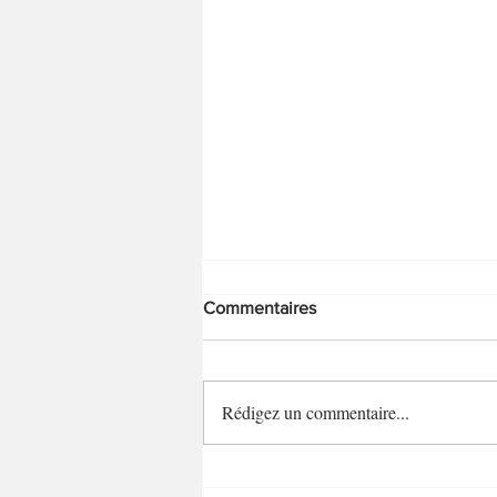
Commentaires
Rédigez un commentaire...
Tarte fine à la courgette