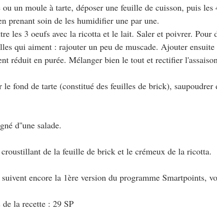
e ou un moule à tarte, déposer une feuille de cuisson, puis les 4
, en prenant soin de les humidifier une par une.
tre les 3 oeufs avec la ricotta et le lait. Saler et poivrer. Pour
lles qui aiment : rajouter un peu de muscade. Ajouter ensuite 
t réduit en purée. Mélanger bien le tout et rectifier l'assaiso
ur le fond de tarte (constitué des feuilles de brick), saupoudrer
né d''une salade.
croustillant de la feuille de brick et le crémeux de la ricotta.
i suivent encore la 1ère version du programme Smartpoints, vo
 de la recette : 29 SP