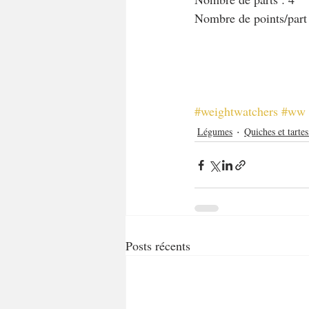
Nombre de points/part
#weightwatchers
#ww
Légumes
Quiches et tartes
Posts récents