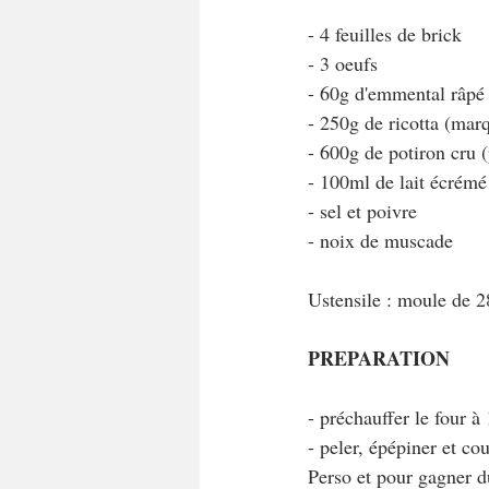
- 4 feuilles de brick
- 3 oeufs
- 60g d'emmental râpé
- 250g de ricotta (ma
- 600g de potiron cru 
- 100ml de lait écrémé
- sel et poivre
- noix de muscade
Ustensile : moule de 
PREPARATION
- préchauffer le four à
- peler, épépiner et co
Perso et pour gagner du