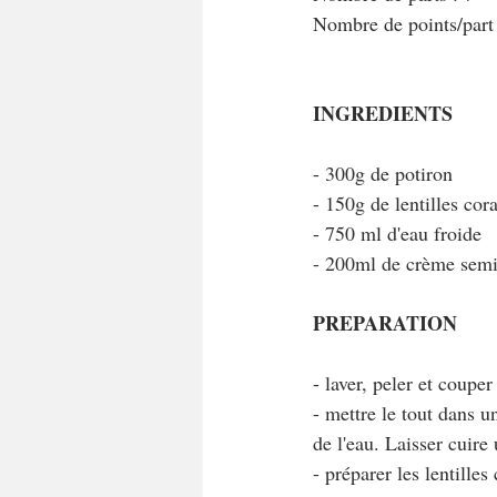
Nombre de points/par
INGREDIENTS
- 300g de potiron
- 150g de lentilles cora
- 750 ml d'eau froide
- 200ml de crème semi
PREPARATION
- laver, peler et couper
- mettre le tout dans u
de l'eau. Laisser cuire
- préparer les lentilles