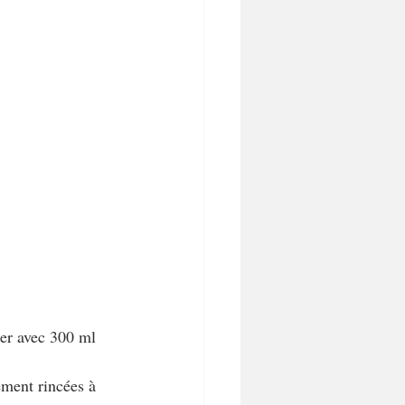
ler avec 300 ml 
lement rincées à 