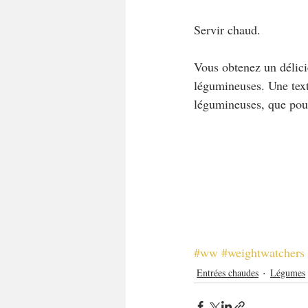
Servir chaud.
Vous obtenez un délicie
légumineuses. Une text
légumineuses, que pour
#ww
#weightwatchers
Entrées chaudes
Légumes