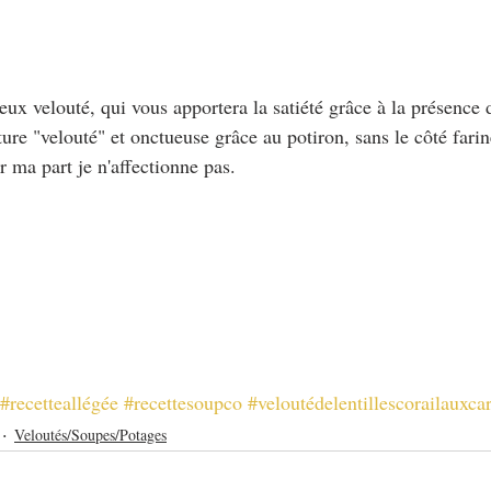
ux velouté, qui vous apportera la satiété grâce à la présence 
ure "velouté" et onctueuse grâce au potiron, sans le côté fari
 ma part je n'affectionne pas.
#recetteallégée
#recettesoupco
#veloutédelentillescorailauxcar
Veloutés/Soupes/Potages