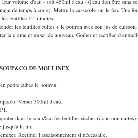
s leur volume d'eau - soit 450ml d'eau - (l'eau doit être sans se
ntage de temps à cuire). Mettre la casserole sur le feu. Une fois
e les lentilles 12 minutes. 
lender les lentilles cuites + le potiron avec son jus de cuisson.
ter la crème et mixer de nouveau. Goûter et rectifier éventuel
 SOUP&CO DE MOULINEX
 en petits cubes le potiron.
soup&co. Verser 300ml d'eau.
 P1.
jouter dans le soup&co les lentilles sèches (donc non cuites) 
jusqu'à la fin.
remixer. Rectifier l'assaisonnement si nécessaire.