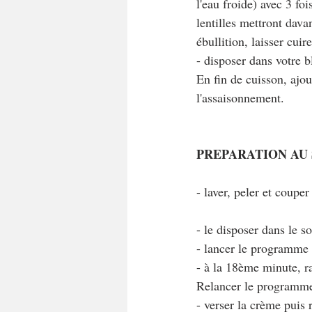
l'eau froide) avec 3 foi
lentilles mettront dava
ébullition, laisser cuir
- disposer dans votre b
En fin de cuisson, ajou
l'assaisonnement.
PREPARATION AU
- laver, peler et couper
- le disposer dans le 
- lancer le programme
- à la 18ème minute, ra
Relancer le programme 
- verser la crème puis 