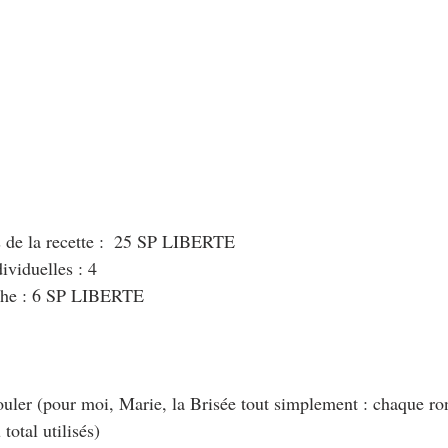
s de la recette :  25 SP LIBERTE
viduelles : 4
che : 6 SP LIBERTE
ouler (pour moi, Marie, la Brisée tout simplement : chaque ron
otal utilisés)