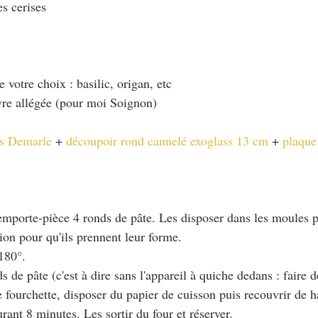
es cerises
 votre choix : basilic, origan, etc
vre allégée (pour moi Soignon)
s Demarle
 + 
découpoir rond cannelé exoglass 13 cm
 + 
plaque
 l'emporte-pièce 4 ronds de pâte. Les disposer dans les moules 
tion pour qu'ils prennent leur forme.
 180°.
s de pâte (c'est à dire sans l'appareil à quiche dedans : faire 
ne fourchette, disposer du papier de cuisson puis recouvrir de h
rant 8 minutes. Les sortir du four et réserver.