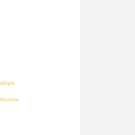
allégée
ofusoyeux