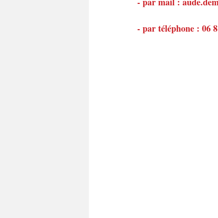
- par mail : aude.d
- par téléphone : 06 