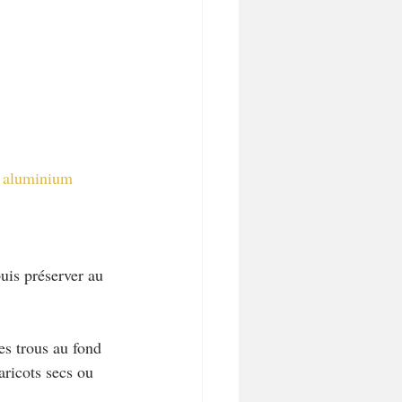
 aluminium
puis préserver au 
des trous au fond 
aricots secs ou 