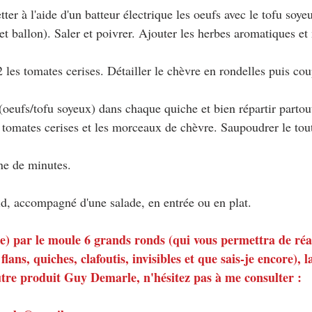
tter à l'aide d'un batteur électrique les oeufs avec le tofu soy
t ballon). Saler et poivrer. Ajouter les herbes aromatiques et
2 les tomates cerises. Détailler le chèvre en rondelles puis co
 (oeufs/tofu soyeux) dans chaque quiche et bien répartir partou
 tomates cerises et les morceaux de chèvre. Saupoudrer le tout
ine de minutes.
d, accompagné d'une salade, en entrée ou en plat.
é(e) par le moule 6 grands ronds (qui vous permettra de réal
flans, quiches, clafoutis, invisibles et que sais-je encore), l
tre produit Guy Demarle, n'hésitez pas à me consulter :