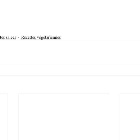
tes salées
Recettes végétariennes