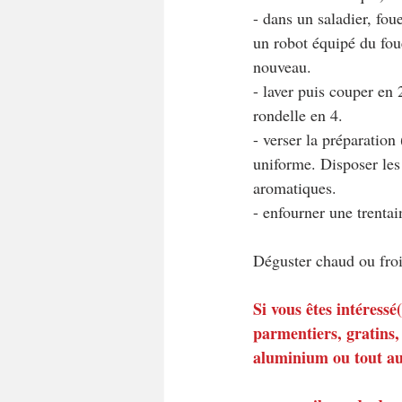
- dans un saladier, foue
un robot équipé du foue
nouveau.
- laver puis couper en 
rondelle en 4.
- verser la préparation
uniforme. Disposer les
aromatiques. 
- enfourner une trenta
Déguster chaud ou froi
Si vous êtes intéress
parmentiers, gratins, 
aluminium ou tout au