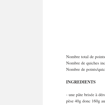
Nombre total de point
Nombre de quiches indi
Nombre de points/qui
INGREDIENTS
- une pâte brisée à dér
pèse 40g donc 160g au t