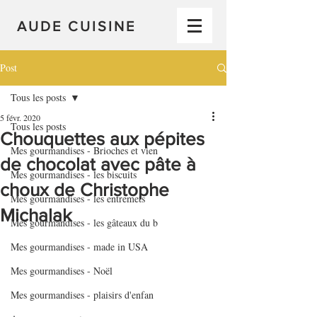
AUDE CUISINE
Post
Tous les posts
5 févr. 2020
Tous les posts
Chouquettes aux pépites
Mes gourmandises - Brioches et vien
de chocolat avec pâte à
Mes gourmandises - les biscuits
choux de Christophe
Mes gourmandises - les entremets
Michalak
Mes gourmandises - les gâteaux du b
Mes gourmandises - made in USA
Mes gourmandises - Noël
Mes gourmandises - plaisirs d'enfan