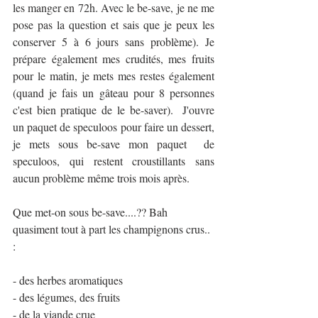
les manger en 72h. Avec le be-save, je ne me 
pose pas la question et sais que je peux les 
conserver 5 à 6 jours sans problème). Je 
prépare également mes crudités, mes fruits 
pour le matin, je mets mes restes également 
(quand je fais un gâteau pour 8 personnes 
c'est bien pratique de le be-saver).  J'ouvre 
un paquet de speculoos pour faire un dessert, 
je mets sous be-save mon paquet  de 
speculoos, qui restent croustillants sans 
aucun problème même trois mois après.
Que met-on sous be-save....?? Bah 
quasiment tout à part les champignons crus.. 
:
- des herbes aromatiques
- des légumes, des fruits
- de la viande crue