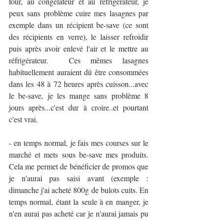
four, au congélateur et au réfrigérateur, je 
peux sans problème cuire mes lasagnes par 
exemple dans un récipient be-save (ce sont 
des récipients en verre), le laisser refroidir 
puis après avoir enlevé l'air et le mettre au 
réfrigérateur.  Ces mêmes lasagnes 
habituellement auraient dû être consommées 
dans les 48 à 72 heures après cuisson...avec 
le be-save, je les mange sans problème 8 
jours après...c'est dur à croire..et pourtant 
c'est vrai.
- en temps normal, je fais mes courses sur le 
marché et mets sous be-save mes produits. 
Cela me permet de bénéficier de promos que 
je n'aurai pas saisi avant (exemple : 
dimanche j'ai acheté 800g de bulots cuits. En 
temps normal, étant la seule à en manger, je 
n'en aurai pas acheté car je n'aurai jamais pu 