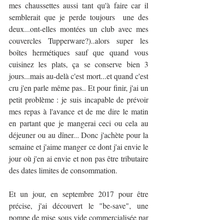
mes chaussettes aussi tant qu'à faire car il 
semblerait que je perde toujours  une des 
deux...ont-elles montées un club avec mes 
couvercles Tupperware?)..alors super les 
boîtes hermétiques sauf que quand vous 
cuisinez les plats, ça se conserve bien 3 
jours...mais au-delà c'est mort...et quand c'est 
cru j'en parle même pas.. Et pour finir, j'ai un 
petit problème : je suis incapable de prévoir 
mes repas à l'avance et de me dire le matin 
en partant que je mangerai ceci ou cela au 
déjeuner ou au dîner... Donc j'achète pour la 
semaine et j'aime manger ce dont j'ai envie le 
jour où j'en ai envie et non pas être tributaire 
des dates limites de consommation.
Et un jour, en septembre 2017 pour être 
précise, j'ai découvert le "be-save", une 
pompe de mise sous vide commercialisée par 