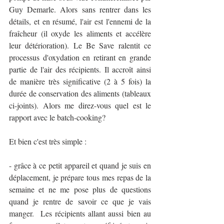
Guy Demarle. Alors sans rentrer dans les 
détails, et en résumé, l'air est l'ennemi de la 
fraîcheur (il oxyde les aliments et accélère 
leur détérioration). Le Be Save ralentit ce 
processus d'oxydation en retirant en grande 
partie de l'air des récipients. Il accroît ainsi 
de manière très significative (2 à 5 fois) la 
durée de conservation des aliments (tableaux 
ci-joints). Alors me direz-vous quel est le 
rapport avec le batch-cooking? 
Et bien c'est très simple :
- grâce à ce petit appareil et quand je suis en 
déplacement, je prépare tous mes repas de la 
semaine et ne me pose plus de questions 
quand je rentre de savoir ce que je vais 
manger.  Les récipients allant aussi bien au 