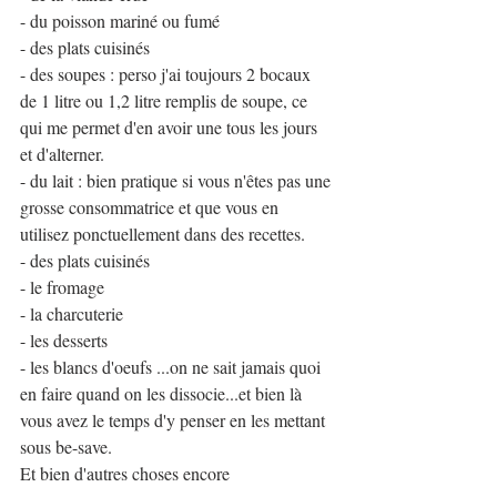
- du poisson mariné ou fumé
- des plats cuisinés
- des soupes : perso j'ai toujours 2 bocaux 
de 1 litre ou 1,2 litre remplis de soupe, ce 
qui me permet d'en avoir une tous les jours 
et d'alterner.
- du lait : bien pratique si vous n'êtes pas une 
grosse consommatrice et que vous en 
utilisez ponctuellement dans des recettes.
- des plats cuisinés
- le fromage
- la charcuterie
- les desserts
- les blancs d'oeufs ...on ne sait jamais quoi 
en faire quand on les dissocie...et bien là 
vous avez le temps d'y penser en les mettant 
sous be-save.
Et bien d'autres choses encore