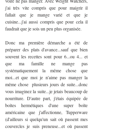
voire ne pas manger. Avec Weight Watchers, 
j'ai très vite compris que pour maigrir il 
fallait que je mange varié et que je 
cuisine...j'ai aussi compris que pour cela il 
faudrait que je sois un peu plus organisée.
Donc ma première démarche a été de 
préparer des plats d'avance...sauf que bien 
souvent les recettes sont pour 6...ou 4... et 
que ma famille ne mange pas 
systématiquement la même chose que 
moi...et que moi je n'aime pas manger la 
même chose  plusieurs jours de suite...donc 
vous imaginez la suite...je jetais beaucoup de 
nourriture. D'autre part, j'étais équipée de 
boîtes hermétiques d'une super boîte 
américaine que j'affectionne, Tupperware 
(d'ailleurs si quelqu'un sait où passent mes 
couvercles je suis preneuse...et où passent 