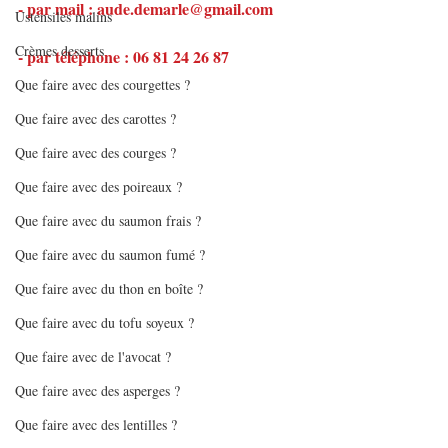
- par mail : aude.demarle@gmail.com
Ustensiles malins
Crèmes desserts
- par téléphone : 06 81 24 26 87
Que faire avec des courgettes ?
Que faire avec des carottes ?
Que faire avec des courges ?
Que faire avec des poireaux ?
Que faire avec du saumon frais ?
Que faire avec du saumon fumé ?
Que faire avec du thon en boîte ?
Que faire avec du tofu soyeux ?
Que faire avec de l'avocat ?
Que faire avec des asperges ?
Que faire avec des lentilles ?