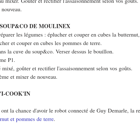
au mixer. Goûter et rectifier l'assaisonnement selon vos goûts.
e nouveau.
 SOUP&CO DE MOULINEX
parer les légumes : éplucher et couper en cubes la butternut
ucher et couper en cubes les pommes de terre.
dans la cuve du soup&co. Verser dessus le bouillon.
mme P1.
é mixé, goûter et rectifier l'assaisonnement selon vos goûts.
crème et mixer de nouveau.
'I-COOK'IN
 ont la chance d'avoir le robot connecté de Guy Demarle, la rec
ernut et pommes de terre
.