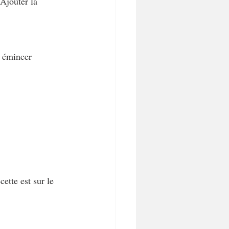
 Ajouter la 
, émincer 
ette est sur le 