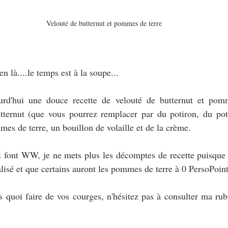
Velouté de butternut et pommes de terre
n là....le temps est à la soupe...
urd'hui une douce recette de velouté de butternut et pomm
ternut (que vous pourrez remplacer par du potiron, du pot
es de terre, un bouillon de volaille et de la crème.
ui font WW, je ne mets plus les décomptes de recette puisque
lisé et que certains auront les pommes de terre à 0 PersoPoint
s quoi faire de vos courges, n'hésitez pas à consulter ma rub