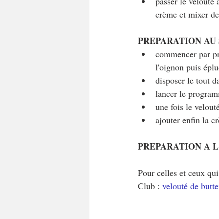
passer le velouté 
crème et mixer d
PREPARATION AU
commencer par pré
l'oignon puis épl
disposer le tout 
lancer le progra
une fois le velout
ajouter enfin la 
PREPARATION A L
Pour celles et ceux qui
Club : 
velouté de butt