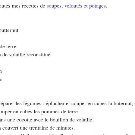
utes mes recettes de 
soupes, veloutés et potages.
butternut
e terre
 de volaille reconstitué
n
%
parer les légumes : éplucher et couper en cubes la buternut, 
couper en cubes les pommes de terre.
ans une cocotte avec le bouillon de volaille.
 couvert une trentaine de minutes.