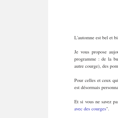
L'automne est bel et bie
Je vous propose aujo
programme : de la but
autre courge), des pomm
Pour celles et ceux q
est désormais personna
Et si vous ne savez pa
avec des courges
".