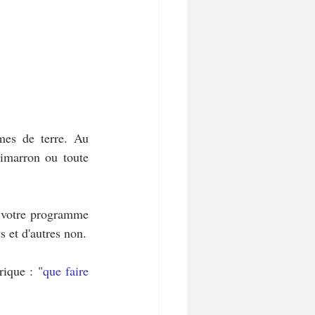
es de terre. Au 
imarron ou toute 
 votre programme 
s et d'autres non.
rique : "
que faire 