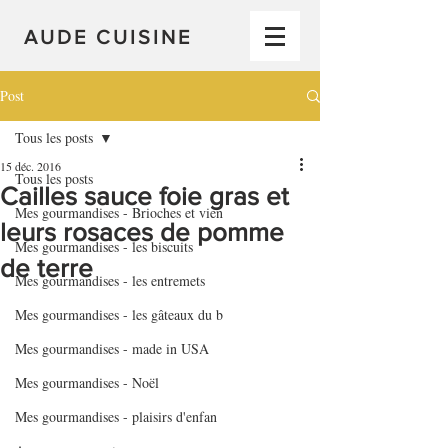
AUDE CUISINE
Post
Tous les posts
15 déc. 2016
Tous les posts
Cailles sauce foie gras et
Mes gourmandises - Brioches et vien
leurs rosaces de pomme
Mes gourmandises - les biscuits
de terre
Mes gourmandises - les entremets
Mes gourmandises - les gâteaux du b
Mes gourmandises - made in USA
Mes gourmandises - Noël
Mes gourmandises - plaisirs d'enfan