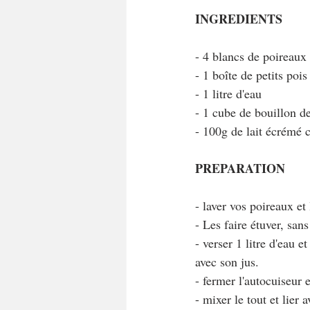
INGREDIENTS
- 4 blancs de poireaux
- 1 boîte de petits poi
- 1 litre d'eau
- 1 cube de bouillon de
- 100g de lait écrémé 
PREPARATION
- laver vos poireaux et
- Les faire étuver, san
- verser 1 litre d'eau e
avec son jus.
- fermer l'autocuiseur 
- mixer le tout et lier a