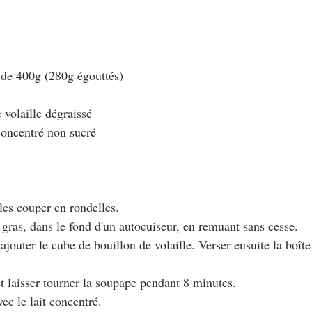
s de 400g (280g égouttés)
 volaille dégraissé
concentré non sucré
 les couper en rondelles.
s gras, dans le fond d'un autocuiseur, en remuant sans cesse.
t ajouter le cube de bouillon de volaille. Verser ensuite la boîte
et laisser tourner la soupape pendant 8 minutes.
vec le lait concentré.