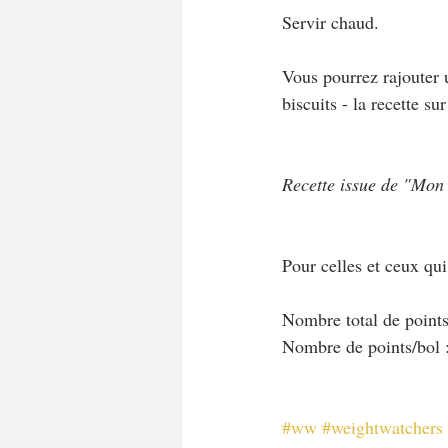
Servir chaud.
Vous pourrez rajouter 
biscuits - la recette s
Recette issue de "Mon
Pour celles et ceux qu
Nombre total de points
Nombre de points/bol 
#ww
#weightwatchers