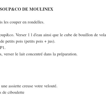
 SOUP&CO DE MOULINEX
is les couper en rondelles.
soup&co. Verser 1 l d'eau ainsi que le cube de bouillon de vola
 de petits pois (petits pois + jus).
 P1.
, verser le lait concentré dans la préparation.
 une assiette creuse votre velouté.
s de ciboulette