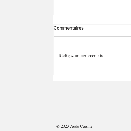
Commentaires
Rédigez un commentaire...
Gratin de chou-fleur et chorizo
© 2023 Aude Cuisine