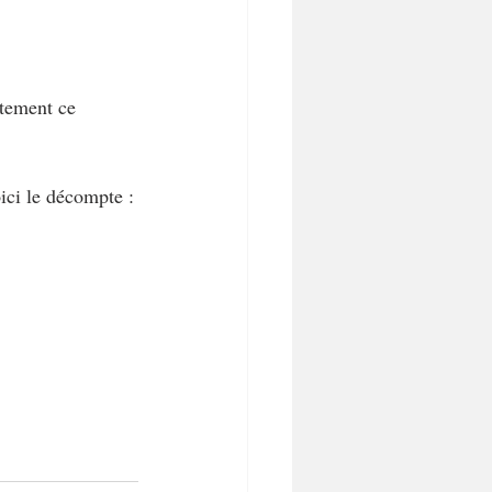
tement ce 
ici le décompte :