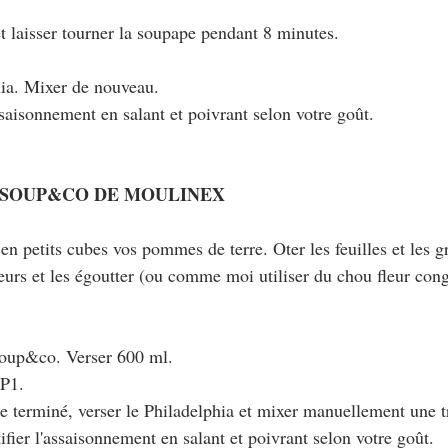
et laisser tourner la soupape pendant 8 minutes.
phia. Mixer de nouveau.
'assaisonnement en salant et poivrant selon votre goût.
 SOUP&CO DE MOULINEX
r en petits cubes vos pommes de terre. Oter les feuilles et les g
leurs et les égoutter (ou comme moi utiliser du chou fleur cong
 soup&co. Verser 600 ml. 
 P1.
e terminé, verser le Philadelphia et mixer manuellement une t
fier l'assaisonnement en salant et poivrant selon votre goût.