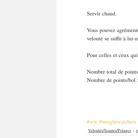
Servir chaud.
Vous pouvez agrémente
velouté se suffit à lui
Pour celles et ceux qu
Nombre total de points
Nombre de points/bol 
#ww
#weightwatchers
Veloutés/Soupes/Potages
r