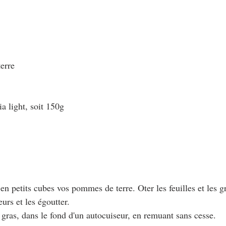
erre
ia light, soit 150g
r en petits cubes vos pommes de terre. Oter les feuilles et les g
eurs et les égoutter.
s gras, dans le fond d'un autocuiseur, en remuant sans cesse.