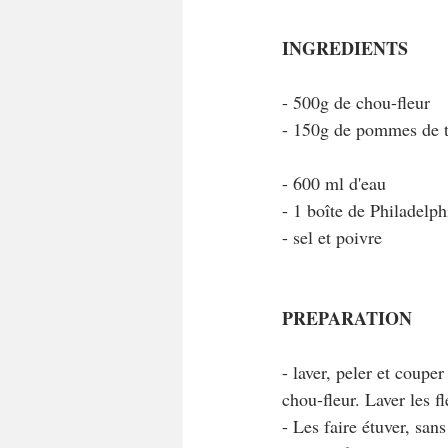
INGREDIENTS
- 500g de chou-fleur
- 150g de pommes de t
- 600 ml d'eau
- 1 boîte de Philadelph
- sel et poivre
PREPARATION
- laver, peler et coupe
chou-fleur. Laver les fl
- Les faire étuver, san