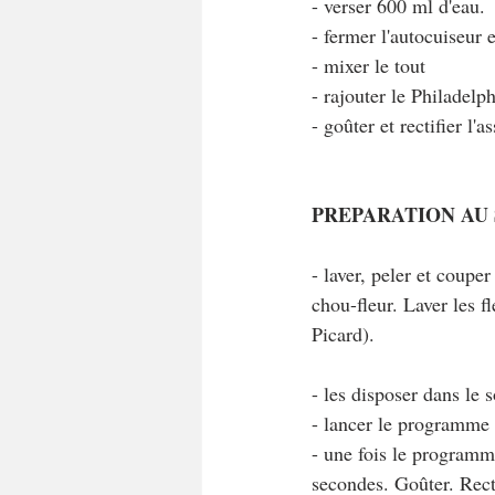
- verser 600 ml d'eau. 
- fermer l'autocuiseur 
- mixer le tout 
- rajouter le Philadel
- goûter et rectifier l
PREPARATION AU
- laver, peler et coupe
chou-fleur. Laver les f
Picard).
- les disposer dans le
- lancer le programme
- une fois le programm
secondes. Goûter. Recti