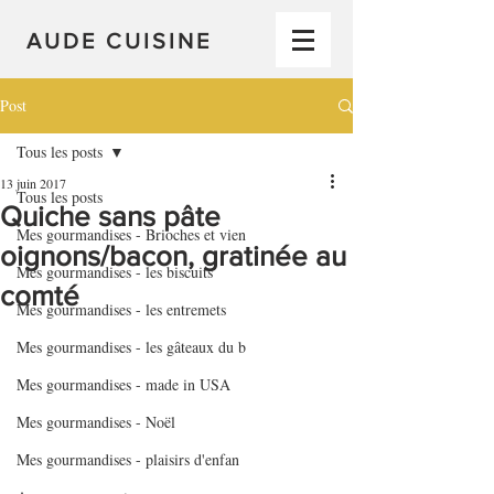
AUDE CUISINE
Post
Tous les posts
13 juin 2017
Tous les posts
Quiche sans pâte
Mes gourmandises - Brioches et vien
oignons/bacon, gratinée au
Mes gourmandises - les biscuits
comté
Mes gourmandises - les entremets
Mes gourmandises - les gâteaux du b
Mes gourmandises - made in USA
Mes gourmandises - Noël
Mes gourmandises - plaisirs d'enfan