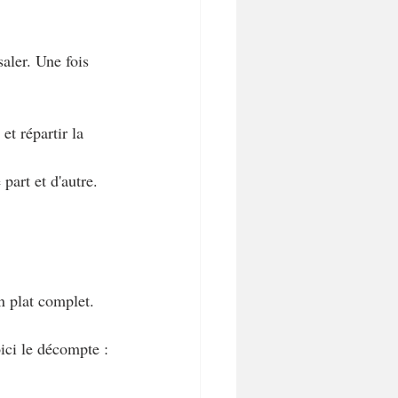
aler. Une fois 
et répartir la 
part et d'autre.
n plat complet.
ici le décompte :