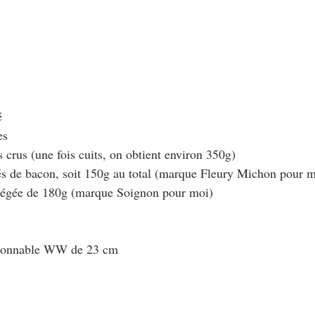
é 
es
crus (une fois cuits, on obtient environ 350g)
és de bacon, soit 150g au total (marque Fleury Michon pour m
llégée de 180g (marque Soignon pour moi)
rtionnable WW de 23 cm