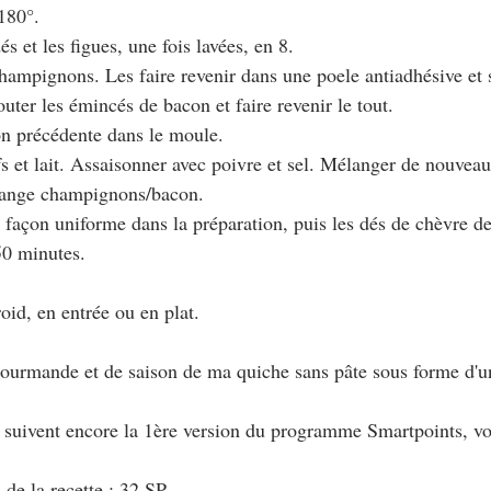
 180°.
s et les figues, une fois lavées, en 8.
champignons. Les faire revenir dans une poele antiadhésive et s
outer les émincés de bacon et faire revenir le tout.
ion précédente dans le moule.
s et lait. Assaisonner avec poivre et sel. Mélanger de nouveau 
élange champignons/bacon.
e façon uniforme dans la préparation, puis les dés de chèvre de 
50 minutes. 
oid, en entrée ou en plat.
ourmande et de saison de ma quiche sans pâte sous forme d'u
i suivent encore la 1ère version du programme Smartpoints, vo
 de la recette : 32 SP