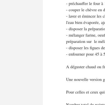
- préchauffer le four à
- couper le chèvre en dé
- laver et émincer les 
l'eau bien évaporée, aj
- disposer la préparat
- mélanger farine, oeuf
préparation sur  le m
- disposer les figues d
- enfourner pour 45 à 
A déguster chaud ou fr
Une nouvelle version g
Pour celles et ceux qu
Nombre total de points