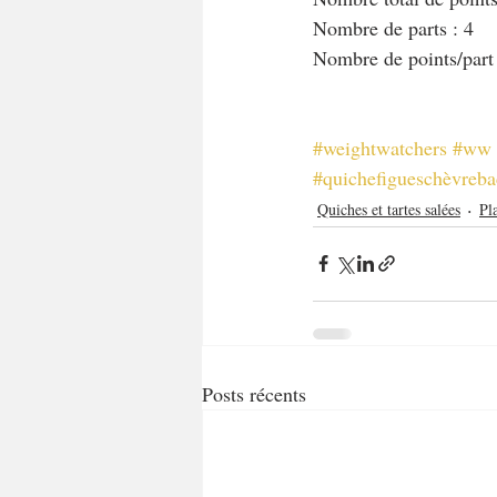
Nombre de parts : 4
Nombre de points/part
#weightwatchers
#ww
#quichefigueschèvreb
Quiches et tartes salées
Pl
Posts récents