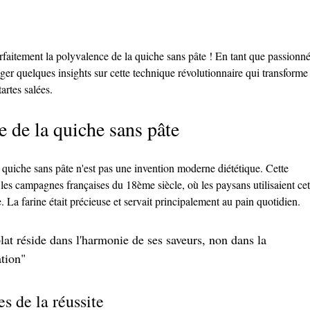
fum
rfaitement la polyvalence de la quiche sans pâte ! En tant que passionné
tager quelques insights sur cette technique révolutionnaire qui transforme
rtes salées.
 de la quiche sans pâte
 quiche sans pâte n'est pas une invention moderne diététique. Cette 
les campagnes françaises du 18ème siècle, où les paysans utilisaient cet
La farine était précieuse et servait principalement au pain quotidien.
lat réside dans l'harmonie de ses saveurs, non dans la 
tion"
es de la réussite