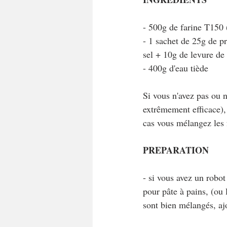
- 500g de farine T150 (
- 1 sachet de 25g de p
sel + 10g de levure de
- 400g d'eau tiède
Si vous n'avez pas ou 
extrêmement efficace),
cas vous mélangez les f
PREPARATION
- si vous avez un robot
pour pâte à pains, (ou 
sont bien mélangés, ajo