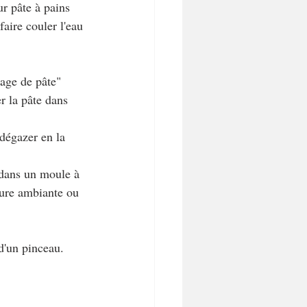
ur pâte à pains  
aire couler l'eau 
vage de pâte" 
r la pâte dans 
 dégazer en la 
 dans un moule à 
ture ambiante ou 
 d'un pinceau.