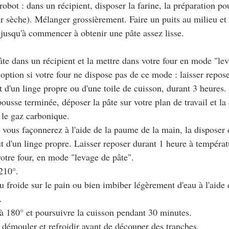
robot : dans un récipient, disposer la farine, la préparation po
 sèche). Mélanger grossièrement. Faire un puits au milieu et f
. jusqu'à commencer à obtenir une pâte assez lisse. 
âte dans un récipient et la mettre dans votre four en mode "le
option si votre four ne dispose pas de ce mode : laisser repose
t d'un linge propre ou d'une toile de cuisson, durant 3 heures.
pousse terminée, déposer la pâte sur votre plan de travail et la
 le gaz carbonique.
 vous façonnerez à l'aide de la paume de la main, la disposer
ut d'un linge propre. Laisser reposer durant 1 heure à tempéra
otre four, en mode "levage de pâte".
 210°.
u froide sur le pain ou bien imbiber légèrement d'eau à l'aide
.
 à 180° et poursuivre la cuisson pendant 30 minutes.
de démouler et refroidir avant de découper des tranches.