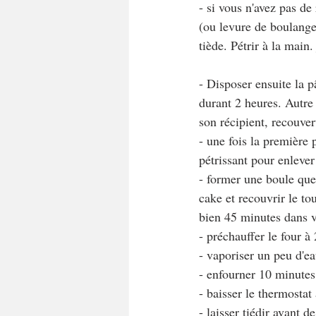
- si vous n'avez pas de 
(ou levure de boulanger
tiède. Pétrir à la main
- Disposer ensuite la p
durant 2 heures. Autre 
son récipient, recouver
- une fois la première 
pétrissant pour enlever
- former une boule que
cake et recouvrir le to
bien 45 minutes dans v
- préchauffer le four à
- vaporiser un peu d'ea
- enfourner 10 minutes
- baisser le thermostat
- laisser tiédir avant 