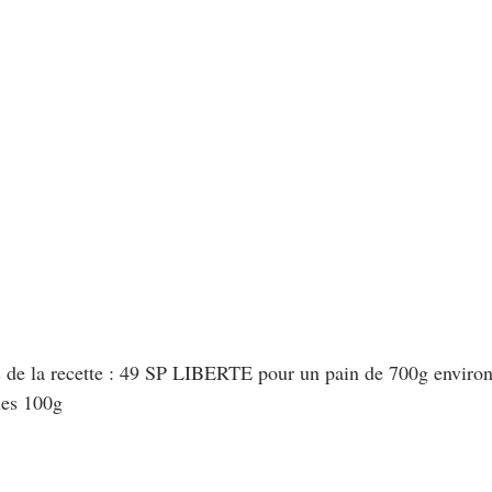
s de la recette : 49 SP LIBERTE pour un pain de 700g enviro
les 100g