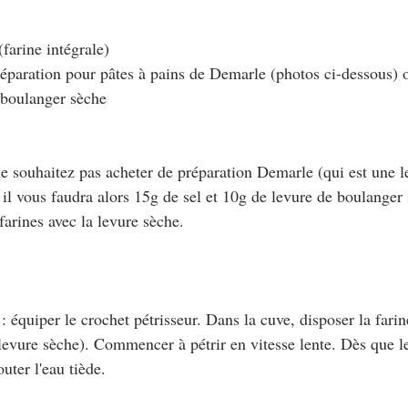
farine intégrale)
réparation pour pâtes à pains de Demarle (photos ci-dessous) 
 boulanger sèche
ne souhaitez pas acheter de préparation Demarle (qui est une l
 il vous faudra alors 15g de sel et 10g de levure de boulanger
arines avec la levure sèche. 
 : équiper le crochet pétrisseur. Dans la cuve, disposer la farin
levure sèche). Commencer à pétrir en vitesse lente. Dès que le
uter l'eau tiède.